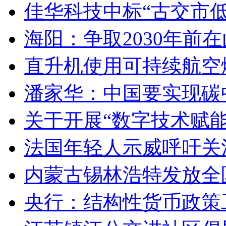
佳华科技中标“古交市
海阳：争取2030年前
直升机使用可持续航空燃
潘家华：中国要实现碳
关于开展“数字技术赋
法国年轻人示威呼吁关
内蒙古锡林浩特发放全
央行：结构性货币政策