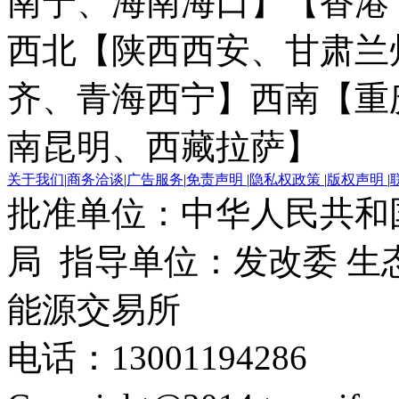
南宁、海南海口】
【香港
西北【陕西西安、甘肃兰
齐、青海西宁】
西南【重
南昆明、西藏拉萨】
关于我们
|
商务洽谈
|
广告服务
|
免责声明
|
隐私权政策
|
版权声明
|
批准单位：中华人民共和
局 指导单位：发改委 生
能源交易所
电话：13001194286