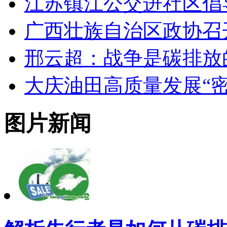
江苏镇江公交进社区倡
广西壮族自治区政协召
邢云超：战争是碳排放
大庆油田高质量发展“密
图片新闻