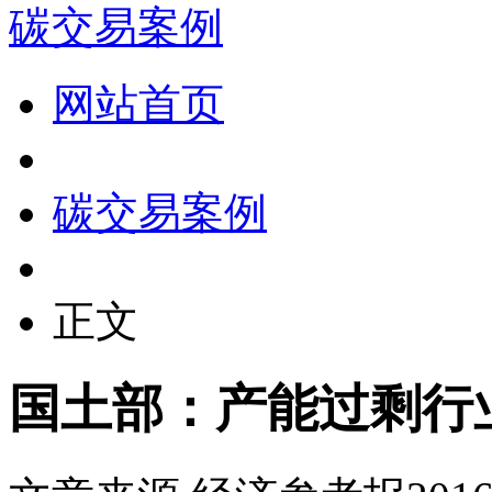
碳交易案例
网站首页
碳交易案例
正文
国土部：产能过剩行