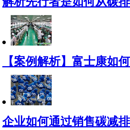
解析先行者是如何从碳排
【案例解析】富士康如何
企业如何通过销售碳减排