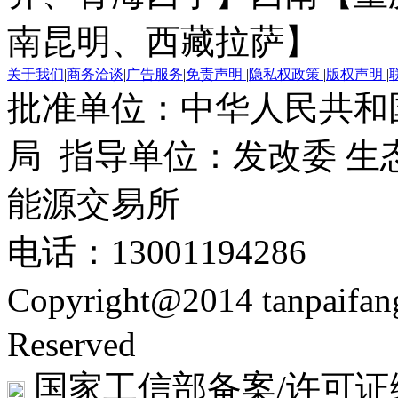
南昆明、西藏拉萨】
关于我们
|
商务洽谈
|
广告服务
|
免责声明
|
隐私权政策
|
版权声明
|
批准单位：中华人民共和
局 指导单位：发改委 生
能源交易所
电话：13001194286
Copyright@2014 tanpaifa
Reserved
国家工信部备案/许可证