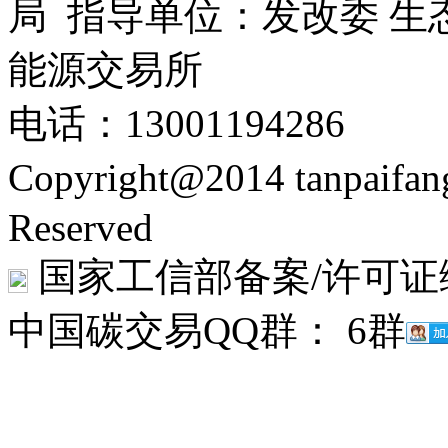
局 指导单位：发改委 生
能源交易所
电话：13001194286
Copyright@2014 tanpaifa
Reserved
国家工信部备案/许可证
中国碳交易QQ群： 6群