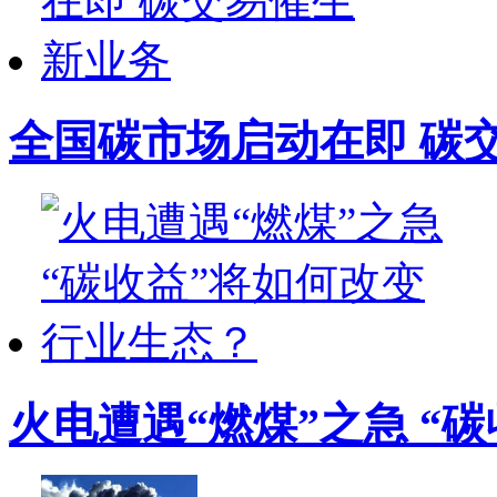
全国碳市场启动在即 碳
火电遭遇“燃煤”之急 “