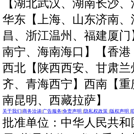
【湖北武汉、湖南长沙、
华东【上海、山东济南、
昌、浙江温州、福建厦门
南宁、海南海口】
【香港
西北【陕西西安、甘肃兰
齐、青海西宁】
西南【重
南昆明、西藏拉萨】
关于我们
|
商务洽谈
|
广告服务
|
免责声明
|
隐私权政策
|
版权声明
|
批准单位：中华人民共和