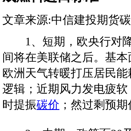
文章来源:中信建投期货
碳
1、短期，欧央行对降
间将在美联储之后。基本
欧洲天气转暖打压居民能
逻辑；近期风力发电疲软
时提振
碳价
；然过剩预期