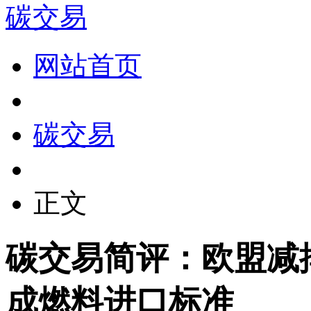
碳交易
网站首页
碳交易
正文
碳交易简评：欧盟减
成燃料进口标准