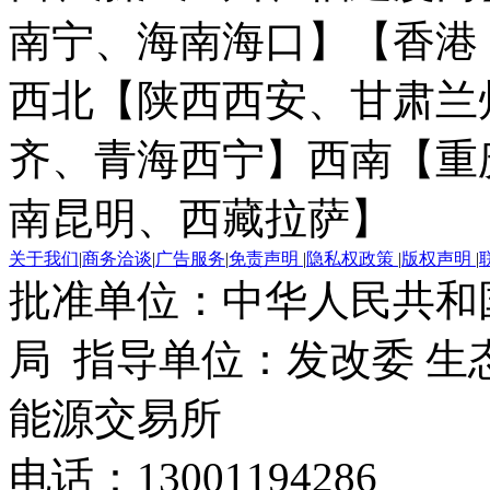
南宁、海南海口】
【香港
西北【陕西西安、甘肃兰
齐、青海西宁】
西南【重
南昆明、西藏拉萨】
关于我们
|
商务洽谈
|
广告服务
|
免责声明
|
隐私权政策
|
版权声明
|
批准单位：中华人民共和
局 指导单位：发改委 生
能源交易所
电话：13001194286