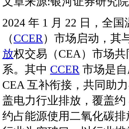
文章来源:银河证券研究院
2024 年 1 月 22 日
（
CCER
）市场启动，其与 
放
权交易（CEA）市场
系。其中
CCER
市场是自
CEA 互补衔接，共同助力
盖电力行业排放，覆盖约 4
约占能源使用二氧化碳排放