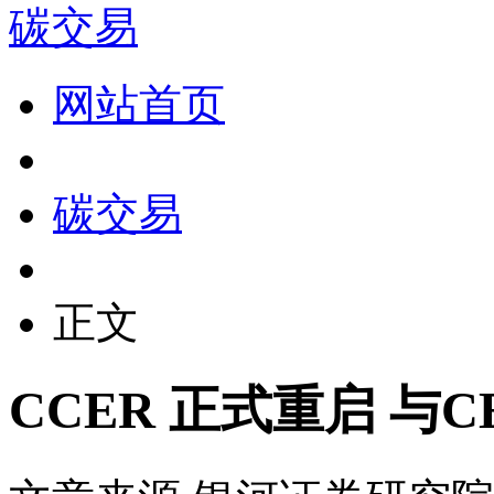
碳交易
网站首页
碳交易
正文
CCER 正式重启 与