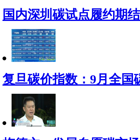
国内深圳碳试点履约期结
复旦碳价指数：9月全国