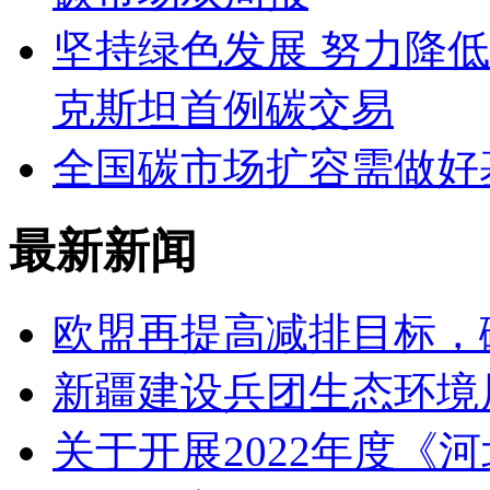
坚持绿色发展 努力降
克斯坦首例碳交易
全国碳市场扩容需做好
最新新闻
欧盟再提高减排目标，
新疆建设兵团生态环境
关于开展2022年度《