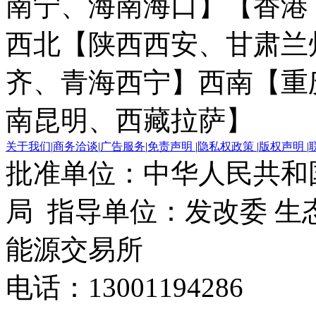
南宁、海南海口】
【香港
西北【陕西西安、甘肃兰
齐、青海西宁】
西南【重
南昆明、西藏拉萨】
关于我们
|
商务洽谈
|
广告服务
|
免责声明
|
隐私权政策
|
版权声明
|
批准单位：中华人民共和
局 指导单位：发改委 生
能源交易所
电话：13001194286