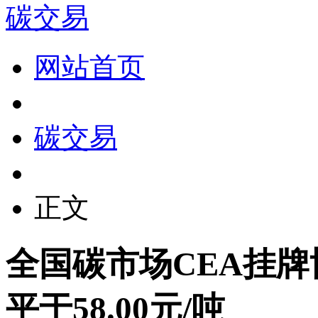
碳交易
网站首页
碳交易
正文
全国碳市场CEA挂牌
平于58.00元/吨