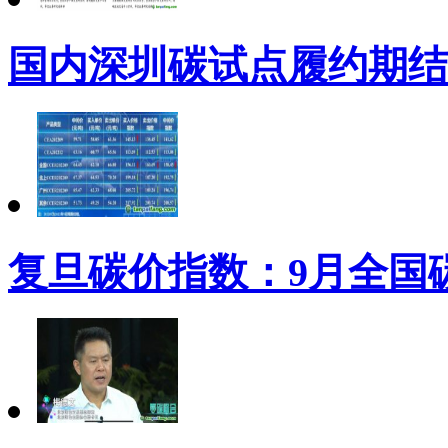
国内深圳碳试点履约期结
复旦碳价指数：9月全国