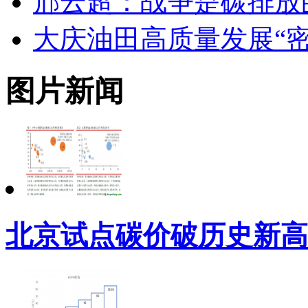
邢云超：战争是碳排放
大庆油田高质量发展“密
图片新闻
北京试点碳价破历史新高