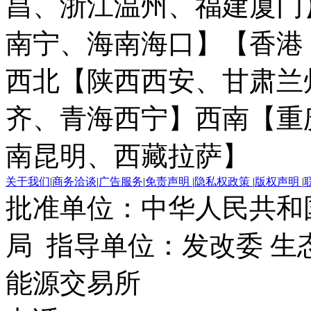
昌、浙江温州、福建厦门
南宁、海南海口】
【香港
西北【陕西西安、甘肃兰
齐、青海西宁】
西南【重
南昆明、西藏拉萨】
关于我们
|
商务洽谈
|
广告服务
|
免责声明
|
隐私权政策
|
版权声明
|
批准单位：中华人民共和
局 指导单位：发改委 生
能源交易所