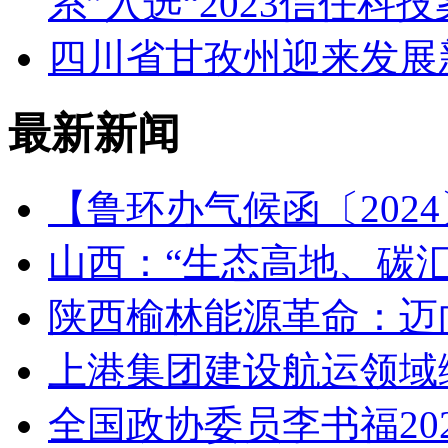
系”入选“2023信任科
四川省甘孜州迎来发展新
最新新闻
【鲁环办气候函〔202
山西：“生态高地、碳汇
陕西榆林能源革命：迈
上港集团建设航运领域
全国政协委员李书福20