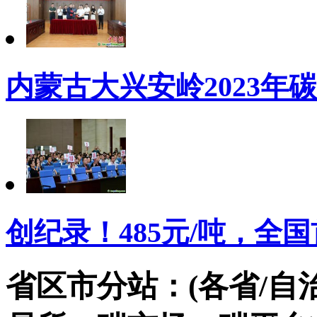
内蒙古大兴安岭2023年
创纪录！485元/吨，全
省区市分站：(各省/自