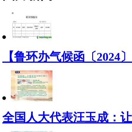
【鲁环办气候函〔2024
全国人大代表汪玉成：让