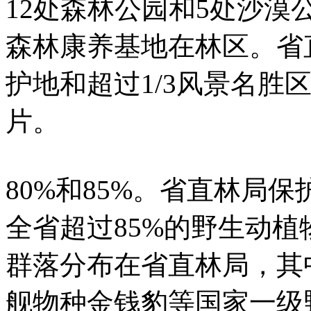
12处森林公园和5处沙漠
森林康养基地在林区。省
护地和超过1/3风景名胜
片。
80%和85%。省直林局
全省超过85%的野生动植
群落分布在省直林局，其
舰物种金钱豹等国家一级野