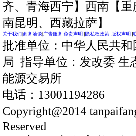
齐、青海西宁】
西南【重
南昆明、西藏拉萨】
关于我们
|
商务洽谈
|
广告服务
|
免责声明
|
隐私权政策
|
版权声明
|
批准单位：中华人民共和
局 指导单位：发改委 生
能源交易所
电话：13001194286
Copyright@2014 tanpaifa
Reserved