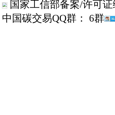
国家工信部备案/许可证
中国碳交易QQ群： 6群