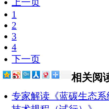
上一页
1
2
3
4
下一页
相关阅
专家解读《蓝碳生态系