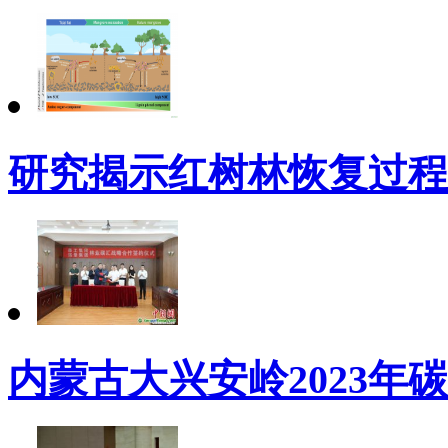
研究揭示红树林恢复过程
内蒙古大兴安岭2023年