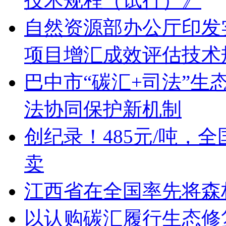
技术规程（试行）》
自然资源部办公厅印发
项目增汇成效评估技术
巴中市“碳汇+司法”生
法协同保护新机制
创纪录！485元/吨，
卖
江西省在全国率先将森
以认购碳汇履行生态修