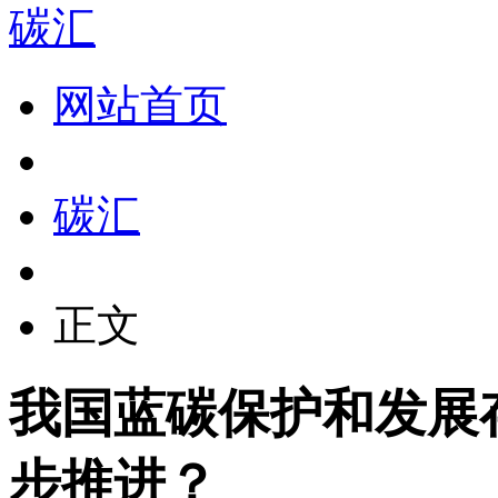
碳汇
网站首页
碳汇
正文
我国蓝碳保护和发展
步推进？