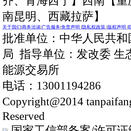
齐、青海西宁】
西南【重
南昆明、西藏拉萨】
关于我们
|
商务洽谈
|
广告服务
|
免责声明
|
隐私权政策
|
版权声明
|
批准单位：中华人民共和
局 指导单位：发改委 生
能源交易所
电话：13001194286
Copyright@2014 tanpaifa
Reserved
国家工信部备案/许可证