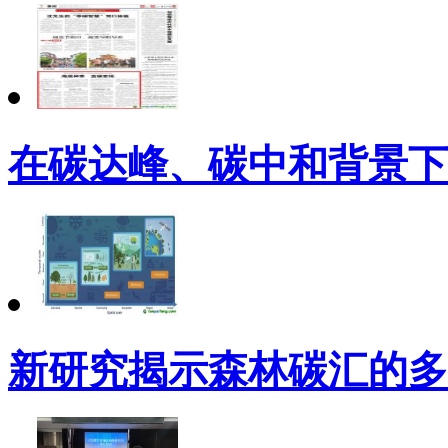
在碳达峰、碳中和背景下
新研究揭示森林碳汇的多