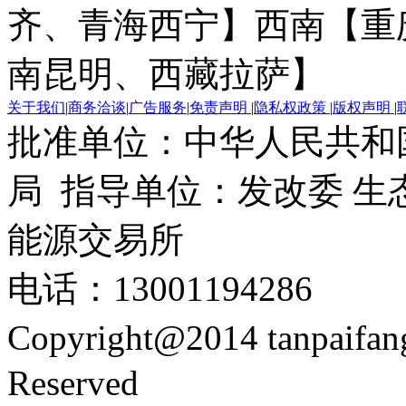
齐、青海西宁】
西南【重
南昆明、西藏拉萨】
关于我们
|
商务洽谈
|
广告服务
|
免责声明
|
隐私权政策
|
版权声明
|
批准单位：中华人民共和
局 指导单位：发改委 生
能源交易所
电话：13001194286
Copyright@2014 tanpaifa
Reserved