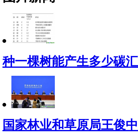
种一棵树能产生多少碳汇
国家林业和草原局王俊中