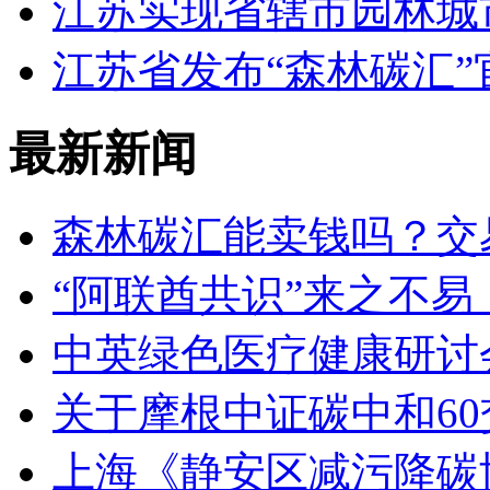
江苏实现省辖市园林城
江苏省发布“森林碳汇
最新新闻
森林碳汇能卖钱吗？交
“阿联酋共识”来之不
中英绿色医疗健康研讨
关于摩根中证碳中和6
上海《静安区减污降碳