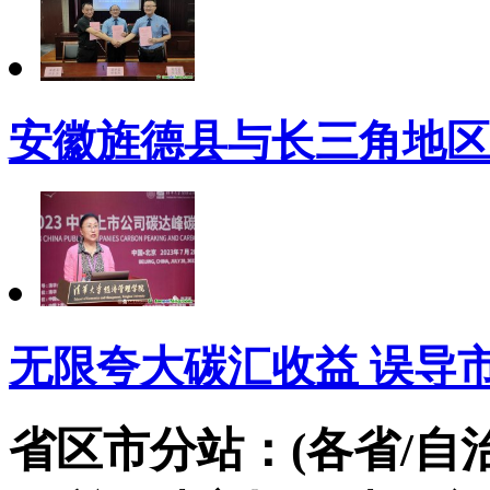
安徽旌德县与长三角地区
无限夸大碳汇收益 误导
省区市分站：(各省/自