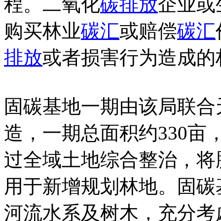
程。二氧化
碳排放
企业或
购买林业
碳汇
或赔偿
碳汇
排放
或者损害行为造成的
固碳基地一期由该局联合
造，一期总面积约330
过全域土地综合整治，将
用于新增规划林地。固碳
河流水系及树木，充分考