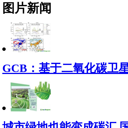
图片新闻
GCB：基于二氧化碳卫
城市绿地也能变成碳汇 