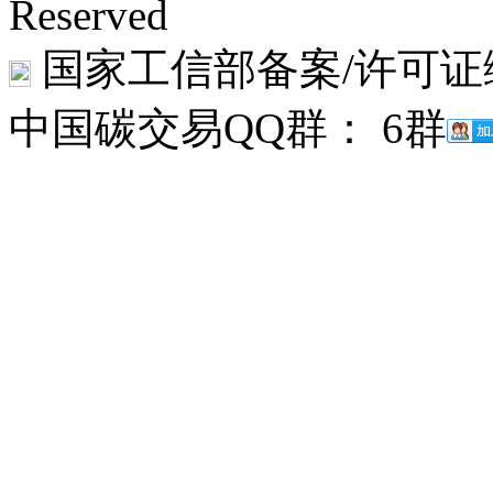
Reserved
国家工信部备案/许可证
中国碳交易QQ群： 6群