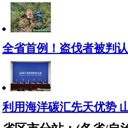
全省首例！盗伐者被判认
利用海洋碳汇先天优势 