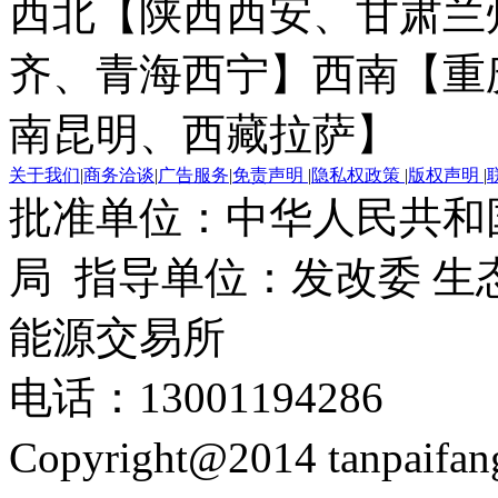
西北【陕西西安、甘肃兰
齐、青海西宁】
西南【重
南昆明、西藏拉萨】
关于我们
|
商务洽谈
|
广告服务
|
免责声明
|
隐私权政策
|
版权声明
|
批准单位：中华人民共和
局 指导单位：发改委 生
能源交易所
电话：13001194286
Copyright@2014 tanpaifa