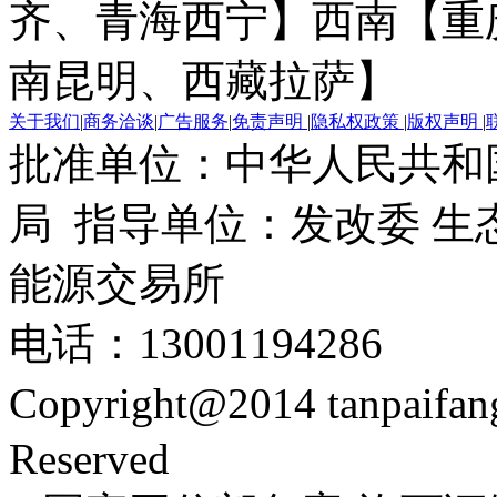
齐、青海西宁】
西南【重
南昆明、西藏拉萨】
关于我们
|
商务洽谈
|
广告服务
|
免责声明
|
隐私权政策
|
版权声明
|
批准单位：中华人民共和
局 指导单位：发改委 生
能源交易所
电话：13001194286
Copyright@2014 tanpaifa
Reserved