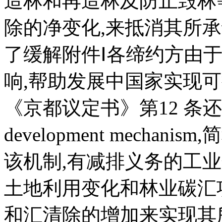
造林和再造林及防止毁林
除的净变化,来抵消其所
了缓解附件Ⅰ各缔约方由
响,帮助发展中国家实现
《京都议定书》第12 条还
development mechanism,
该机制,有减排义务的工
土地利用变化和林业碳汇
和汇清除的增加来实现其所