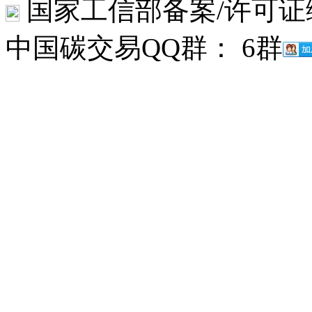
国家工信部备案/许可证
中国碳交易QQ群： 6群