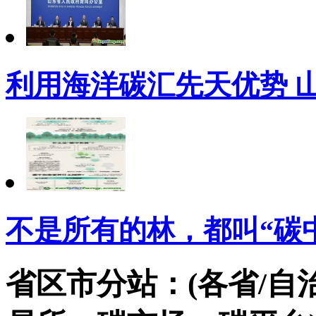
利用海洋碳汇先天优势 
不是所有的林，都叫“碳
省区市分站：(各省/自