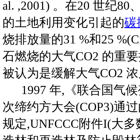
al. ,2001) 。在20 
的土地利用变化引起的
碳
烧排放量的31 %和25 %(Ciai
石燃烧的大气CO2 的重
被认为是缓解大气CO2 
1997 年,《联合国气候
次缔约方大会(COP3)通
规定,UNFCCC附件I(