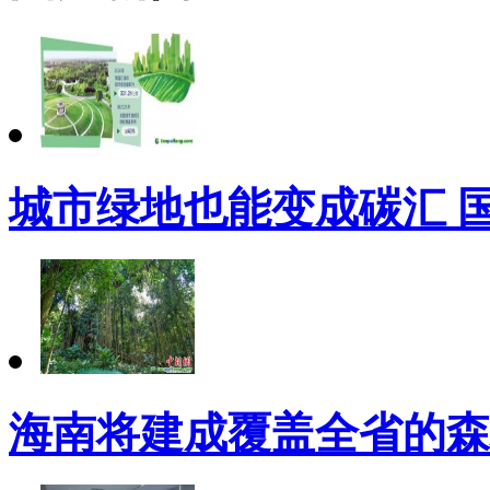
城市绿地也能变成碳汇 
海南将建成覆盖全省的森