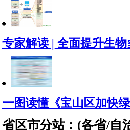
专家解读 | 全面提升生
一图读懂《宝山区加快绿
省区市分站：(各省/自