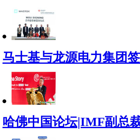
马士基与龙源电力集团签
哈佛中国论坛|IMF副总