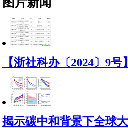
图片新闻
【浙社科办〔2024〕9
揭示碳中和背景下全球大