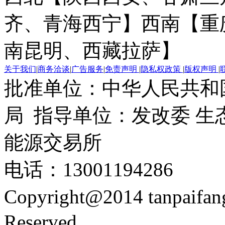
齐、青海西宁】
西南【重
南昆明、西藏拉萨】
关于我们
|
商务洽谈
|
广告服务
|
免责声明
|
隐私权政策
|
版权声明
|
批准单位：中华人民共和
局 指导单位：发改委 生
能源交易所
电话：13001194286
Copyright@2014 tanpaifa
Reserved