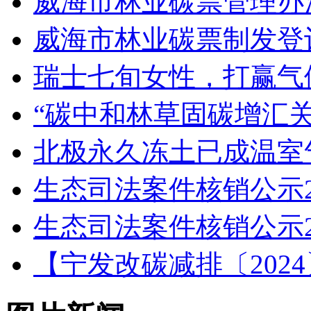
威海市林业碳票管理办
威海市林业碳票制发登
瑞士七旬女性，打赢气
“碳中和林草固碳增汇
北极永久冻土已成温室
生态司法案件核销公示202
生态司法案件核销公示202
【宁发改碳减排〔202