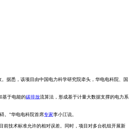
收。据悉，该项目由中国电力科学研究院牵头，华电电科院、国
和基于电能的
碳排放
流算法，形成基于计量大数据支撑的电力系
碍。”华电电科院首席
专家
李小江说。
于目前技术标准允许的相对误差。同时，项目对多台机组开展新