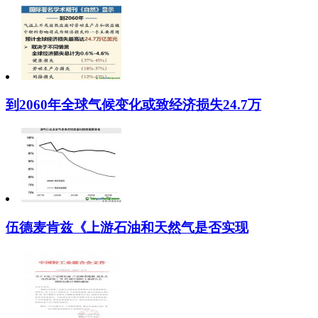
到2060年全球气候变化或致经济损失24.7万
伍德麦肯兹《上游石油和天然气是否实现