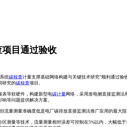
查项目通过验收
系统
碳核查
计量支撑基础网络构建与关键技术研究”顺利通过验
同研究的
碳核查
项目。
碳表等软硬件，构建新型电
碳计量
网络，采用发电侧直接监测法
影响等问题提供解决方案。
，但流量测量准确度低是电厂碳排放直接监测法推广应用的最大阻
分区测量等技术，流量测量相对误差可控制在5%以内，大幅低