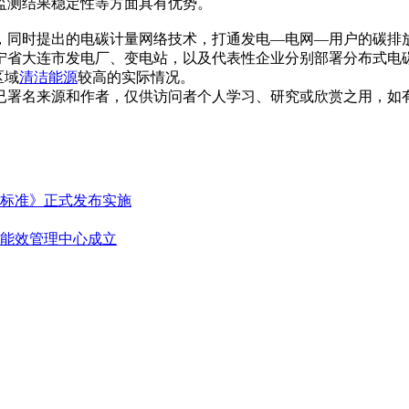
监测结果稳定性等方面具有优势。
，同时提出的电碳计量网络技术，打通发电—电网—用户的碳排
宁省大连市发电厂、变电站，以及代表性企业分别部署分布式电
区域
清洁能源
较高的实际情况。
已署名来源和作者，仅供访问者个人学习、研究或欣赏之用，如
标准》正式发布实施
能效管理中心成立