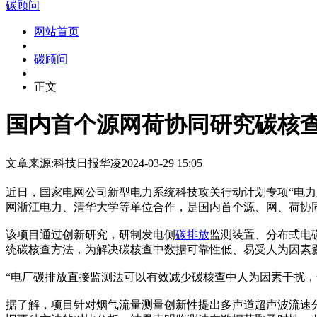
碳顾问
网站首页
碳顾问
正文
国内首个源网荷协同研究碳核
文章来源:科技日报
华凌
2024-03-29 15:05
近日，国家电网公司新型电力系统科技攻关行动计划专项“电力
网浙江电力、清华大学等单位合作，是国内首个源、网、荷协
该项目通过创新研究，研制发电侧
碳排放
监测装置、分布式电
统碳核查方法，为解决碳核查中数据可靠性低、易受人为因素
“电厂碳排放直接监测法可以有效减少碳核查中人为因素干扰
据了解，项目针对烟气流量测量创新性提出多声道超声波流速