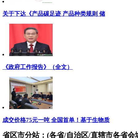
关于下达《产品碳足迹 产品种类规则 储
《政府工作报告》（全文）
成交价格75元一吨 全国首单！基于生物质
省区市分站：(各省/自治区/直辖市各省