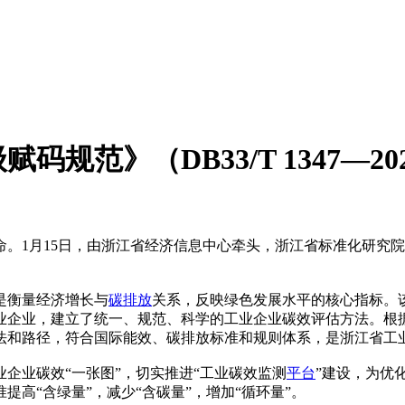
规范》（DB33/T 1347—
命。1月15日，由浙江省经济信息中心牵头，浙江省标准化研究
是衡量经济增长与
碳排放
关系，反映绿色发展水平的核心指标。
上工业企业，建立了统一、规范、科学的工业企业碳效评估方法。根
法和路径，符合国际能效、碳排放标准和规则体系，是浙江省工
业碳效“一张图”，切实推进“工业碳效监测
平台
”建设，为优
高“含绿量”，减少“含碳量”，增加“循环量”。