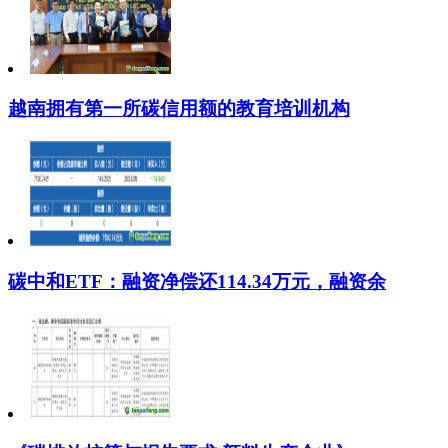
越南拥有第一所碳信用额的教育培训机构
碳中和ETF：融资净偿还114.34万元，融资余