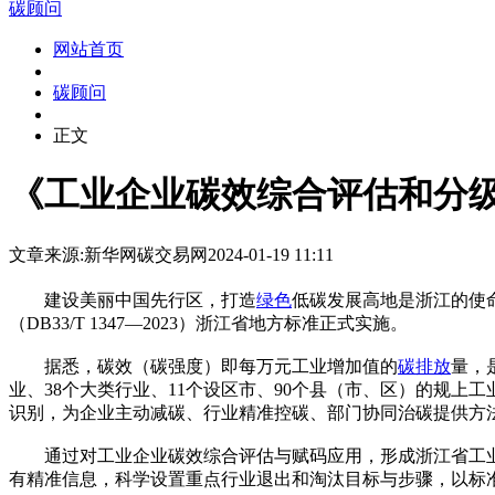
碳顾问
网站首页
碳顾问
正文
《工业企业碳效综合评估和分级赋码
文章来源:新华网
碳交易网
2024-01-19 11:11
建设美丽中国先行区，打造
绿色
低碳发展高地是浙江的使
（DB33/T 1347—2023）浙江省地方标准正式实施。
据悉，碳效（碳强度）即每万元工业增加值的
碳排放
量，
业、38个大类行业、11个设区市、90个县（市、区）的规
识别，为企业主动减碳、行业精准控碳、部门协同治碳提供方
通过对工业企业碳效综合评估与赋码应用，形成浙江省工业企
有精准信息，科学设置重点行业退出和淘汰目标与步骤，以标准提