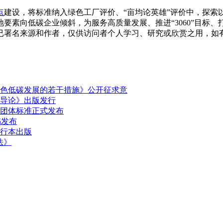
点
建设，将标准纳入绿色工厂评价、“亩均论英雄”评价中，探索
素向低碳企业倾斜，为服务高质量发展、推进“3060”目标、打
已署名来源和作者，仅供访问者个人学习、研究或欣赏之用，如
色低碳发展的若干措施》公开征求意
导论》出版发行
团体标准正式发布
书发布
行本出版
法》