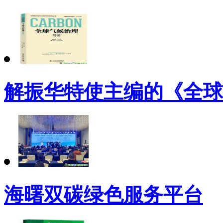
解振华特使主编的《全球
海曙双碳绿色服务平台