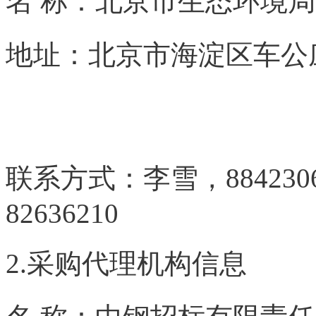
名 称：北京市生
地址：北京市海
本+文+内.容.来.自：中`国`碳
fan g.com
联系方式：李雪，884230
82636210
2.采购代理机构信息