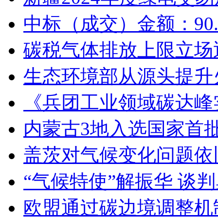
中标（成交）金额：90
碳税气体排放上限立场
生态环境部从源头提升
《兵团工业领域碳达峰
内蒙古3地入选国家首
盖茨对气候变化问题依
“气候特使”解振华 谈判
欧盟通过碳边境调整机