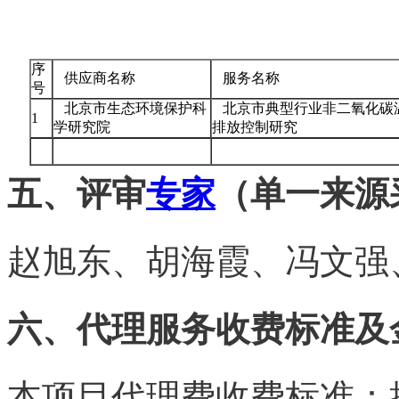
tan pai fang . com
序
供应商名称
服务名称
号
北京市生态环境保护科
北京市典型行业非二氧化碳
1
学研究院
排放控制研究
五、评审
专家
（单一来源
赵旭东、胡海霞、冯文强
六、代理服务收费标准及
本项目代理费收费标准：