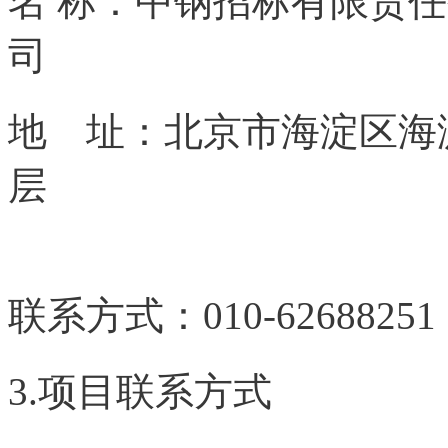
名 称：中钢招标有限责
地 址：北京市海淀区海淀
碳_交^易=网 tan pa i fa ng 
联系方式：010
3.项目联系方式
本*文@内
交-易^网 t an pa i fa ng . c