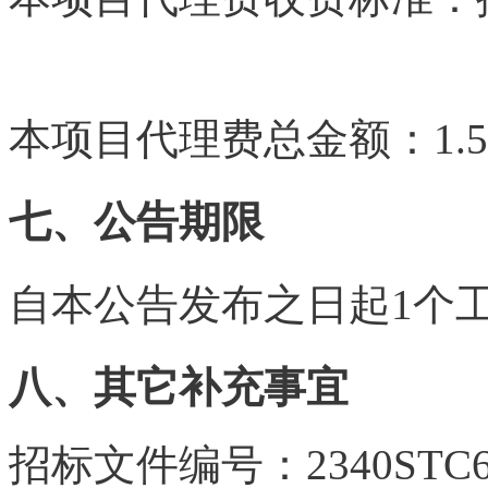
容.来.自：中`国`碳`排*放*交*易
本项目代理费总金额：1.5
七、公告期限
自本公告发布之日起1个
八、其它补充事宜
招标文件编号：2340STC6