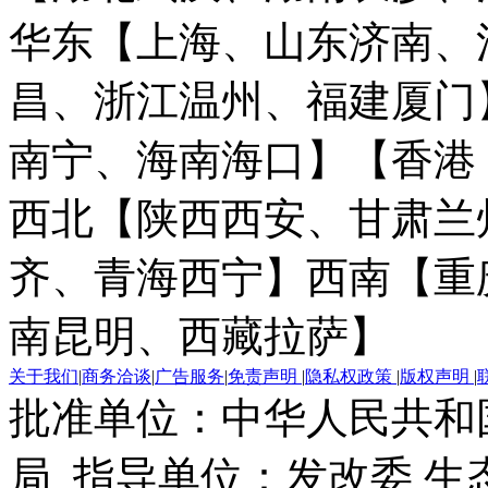
华东【上海、山东济南、
昌、浙江温州、福建厦门
南宁、海南海口】
【香港
西北【陕西西安、甘肃兰
齐、青海西宁】
西南【重
南昆明、西藏拉萨】
关于我们
|
商务洽谈
|
广告服务
|
免责声明
|
隐私权政策
|
版权声明
|
批准单位：中华人民共和
局 指导单位：发改委 生