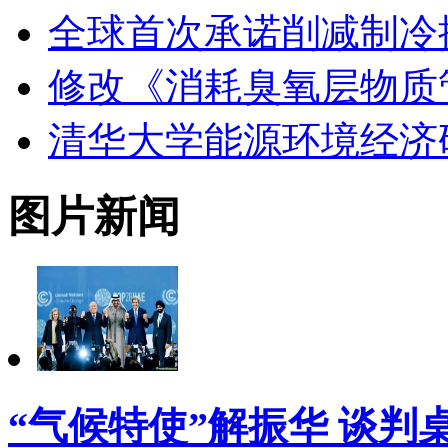
全球首次承诺削减制冷
修改《消耗臭氧层物质
清华大学能源环境经济
图片新闻
“气候特使”解振华 谈判桌