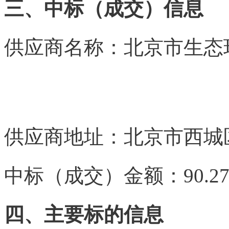
三、中标（成交）信息
供应商名称：北京市生态
内-容-来-自；中^国_碳0排0放^交
co m
供应商地址：北京市西城
中标（成交）金额：90.27
四、主要标的信息
本+文`