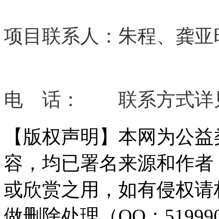
项目联系人：朱程、龚亚
容/来/自:中-国-碳^排-放-交易&*
电 话： 联系方式详
【版权声明】本网为公益
容，均已署名来源和作者
或欣赏之用，如有侵权请
做删除处理（QQ：51999