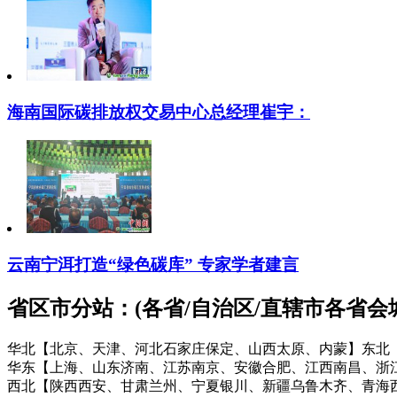
海南国际碳排放权交易中心总经理崔宇：
云南宁洱打造“绿色碳库” 专家学者建言
省区市分站：(各省/自治区/直辖市各省
华北【北京、天津、河北石家庄保定、山西太原、内蒙】
东北
华东【上海、山东济南、江苏南京、安徽合肥、江西南昌、浙
西北【陕西西安、甘肃兰州、宁夏银川、新疆乌鲁木齐、青海