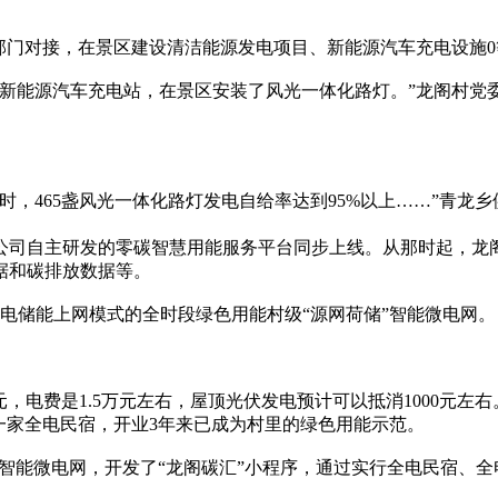
部门对接，在景区建设清洁能源发电项目、新能源汽车充电设施
新能源汽车充电站，在景区安装了风光一体化路灯。”龙阁村党
千瓦时，465盏风光一体化路灯发电自给率达到95%以上……”青
公司自主研发的零碳智慧用能服务平台同步上线。从那时起，龙
据和碳排放数据等。
电储能上网模式的全时段绿色用能村级“源网荷储”智能微电网。
元，电费是1.5万元左右，屋顶光伏发电预计可以抵消1000元左
一家全电民宿，开业3年来已成为村里的绿色用能示范。
”智能微电网，开发了“龙阁碳汇”小程序，通过实行全电民宿、
。