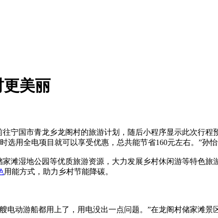
村更美丽
前往宁国市青龙乡龙阁村的旅游计划，随后小程序显示此次行程
玩时选用全电项目就可以享受优惠，总共能节省160元左右。”孙
储家滩湿地公园等优质旅游资源，大力发展乡村休闲游等特色旅
色
用能方式，助力乡村节能降碳。
艘电动游船都用上了，用电没出一点问题。”在龙阁村储家滩景