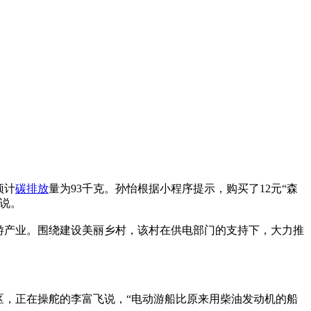
预计
碳排放
量为93千克。孙怡根据小程序提示，购买了12元“森
怡说。
游产业。围绕建设美丽乡村，该村在供电部门的支持下，大力推
区，正在操舵的李富飞说，“电动游船比原来用柴油发动机的船