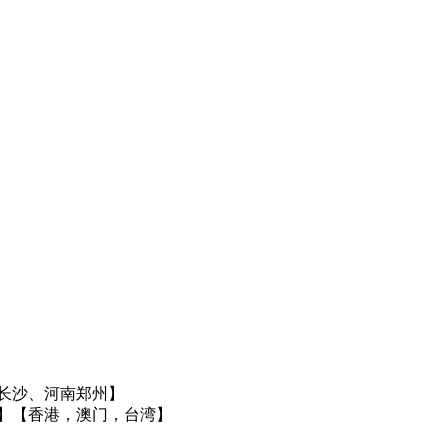
长沙、河南郑州】
】
【香港，澳门，台湾】
】