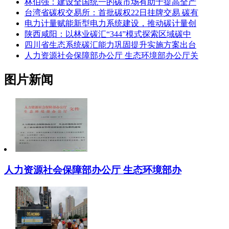
林伯强：建设全国统一的碳市场有助于提高全产
台湾省碳权交易所：首批碳权22日挂牌交易 碳有
电力计量赋能新型电力系统建设，推动碳计量创
陕西咸阳：以林业碳汇“344”模式探索区域碳中
四川省生态系统碳汇能力巩固提升实施方案出台
人力资源社会保障部办公厅 生态环境部办公厅关
图片新闻
人力资源社会保障部办公厅 生态环境部办