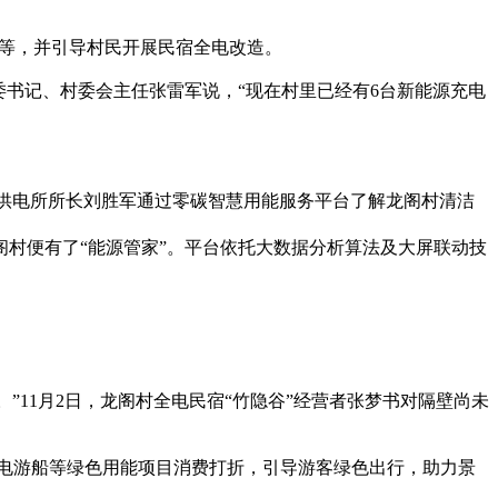
0等，并引导村民开展民宿全电改造。
委书记、村委会主任张雷军说，“现在村里已经有6台新能源充电
龙乡供电所所长刘胜军通过零碳智慧用能服务平台了解龙阁村清洁
阁村便有了“能源管家”。平台依托大数据分析算法及大屏联动技
右。”11月2日，龙阁村全电民宿“竹隐谷”经营者张梦书对隔壁尚未
全电游船等绿色用能项目消费打折，引导游客绿色出行，助力景