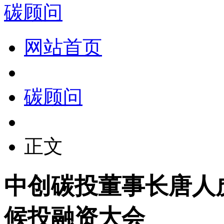
碳顾问
网站首页
碳顾问
正文
中创碳投董事长唐人
候投融资大会