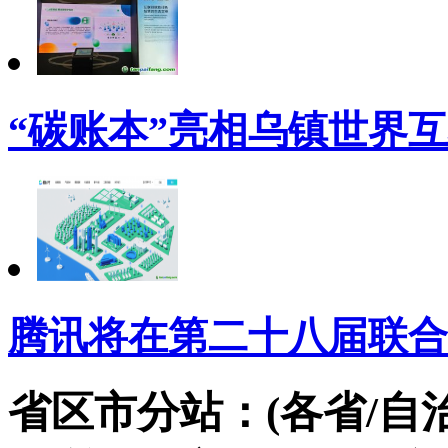
“碳账本”亮相乌镇世界
腾讯将在第二十八届联合
省区市分站：(各省/自