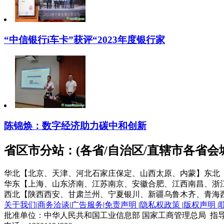
“中信银行i车卡”获评“2023年度银行家
陈锦焕：数字经济助力碳中和创新
省区市分站：(各省/自治区/直辖市各省
华北【北京、天津、河北石家庄保定、山西太原、内蒙】
东北
华东【上海、山东济南、江苏南京、安徽合肥、江西南昌、浙
西北【陕西西安、甘肃兰州、宁夏银川、新疆乌鲁木齐、青海
关于我们
|
商务洽谈
|
广告服务
|
免责声明
|
隐私权政策
|
版权声明
|
批准单位：中华人民共和国工业信息部 国家工商管理总局 指导