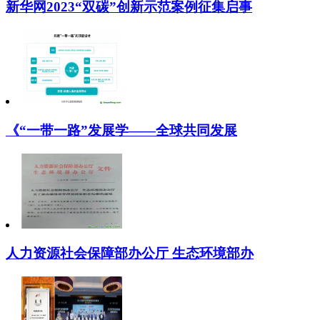
新华网2023“双碳”创新示范案例征集启事
《“一带一路”发展学——全球共同发展
人力资源社会保障部办公厅 生态环境部办