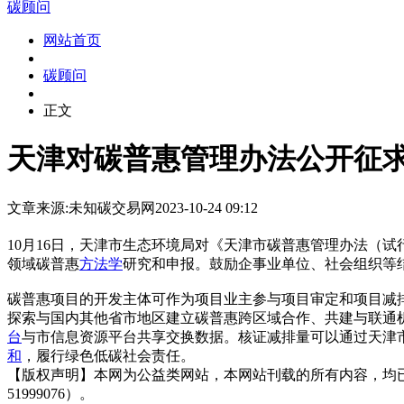
碳顾问
网站首页
碳顾问
正文
天津对碳普惠管理办法公开征
文章来源:未知
碳交易网
2023-10-24 09:12
10月16日，天津市生态环境局对《天津市碳普惠管理办法（
领域碳普惠
方法学
研究和申报。鼓励企事业单位、社会组织等
碳普惠项目的开发主体可作为项目业主参与项目审定和项目减
探索与国内其他省市地区建立碳普惠跨区域合作、共建与联通
台
与市信息资源平台共享交换数据。核证减排量可以通过天津
和
，履行绿色低碳社会责任。
【版权声明】本网为公益类网站，本网站刊载的所有内容，均
51999076）。