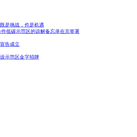
既是挑战，也是机遇
合作低碳示范区的谅解备忘录在京签署
宣告成立
设示范区金字招牌