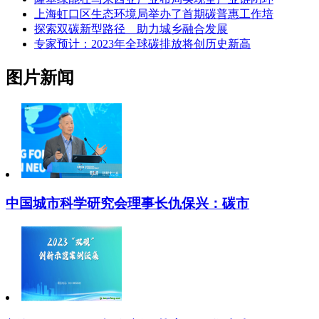
上海虹口区生态环境局举办了首期碳普惠工作培
探索双碳新型路径 助力城乡融合发展
专家预计：2023年全球碳排放将创历史新高
图片新闻
中国城市科学研究会理事长仇保兴：碳市