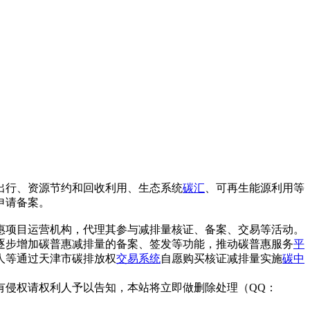
出行、资源节约和回收利用、生态系统
碳汇
、可再生能源利用等
申请备案。
惠项目运营机构，代理其参与减排量核证、备案、交易等活动。
逐步增加碳普惠减排量的备案、签发等功能，推动碳普惠服务
平
人等通过天津市碳排放权
交易系统
自愿购买核证减排量实施
碳中
有侵权请权利人予以告知，本站将立即做删除处理（QQ：