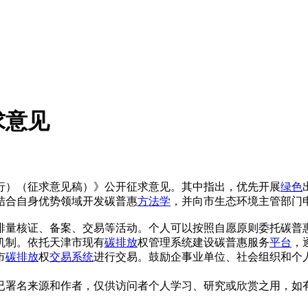
求意见
试行）（征求意见稿）》公开征求意见。其中指出，优先开展
绿色
结合自身优势领域开发碳普惠
方法学
，并向市生态环境主管部门
排量核证、备案、交易等活动。个人可以按照自愿原则委托碳普
机制。依托天津市现有
碳排放
权管理系统建设碳普惠服务
平台
，
市
碳排放
权
交易系统
进行交易。鼓励企事业单位、社会组织和个
已署名来源和作者，仅供访问者个人学习、研究或欣赏之用，如