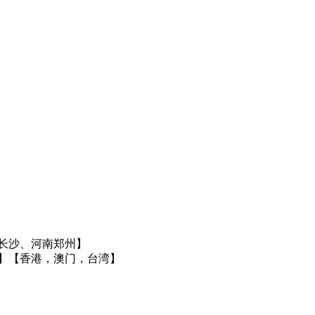
长沙、河南郑州】
】
【香港，澳门，台湾】
】