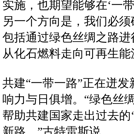
实施，也期望能够在‘一
另一个方向是，我们必须
包括通过绿色丝绸之路进
从化石燃料走向可再生能
共建“一带一路”正在迸
响力与日俱增。“绿色丝
帮助共建国家走出过去的
新路。”古特雷斯说。