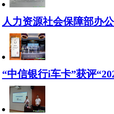
人力资源社会保障部办公
“中信银行i车卡”获评“2