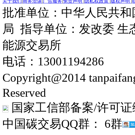
关于我们
|
商务洽谈
|
广告服务
|
免责声明
|
隐私权政策
|
版权声明
|
批准单位：中华人民共和
局 指导单位：发改委 生
能源交易所
电话：13001194286
Copyright@2014 tanpaifa
Reserved
国家工信部备案/许可证
中国碳交易QQ群： 6群