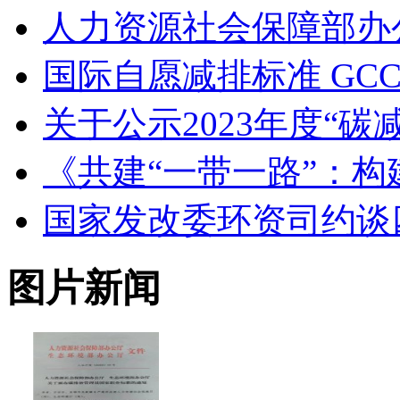
人力资源社会保障部办
国际自愿减排标准 GC
关于公示2023年度“
《共建“一带一路”：
国家发改委环资司约谈
图片新闻