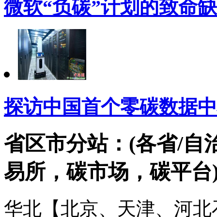
微软“负碳”计划的致命
探访中国首个零碳数据中
省区市分站：(各省/自
易所，碳市场，碳平台
华北【北京、天津、河北