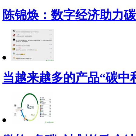
陈锦焕：数字经济助力碳
当越来越多的产品“碳中