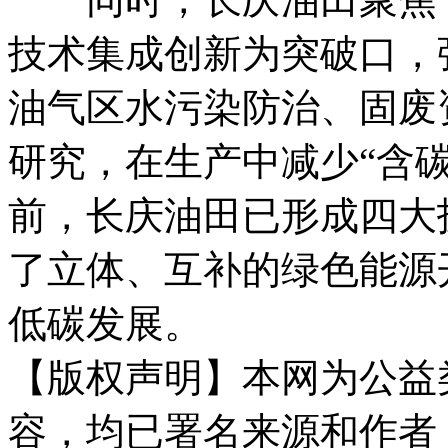
技术集成创新为突破口，
油气区水污染防治、固废
研究，在生产中减少“含碳
前，长庆油田已形成四大
了立体、互补的绿色能源
低碳发展。
【版权声明】本网为公益
容，均已署名来源和作者