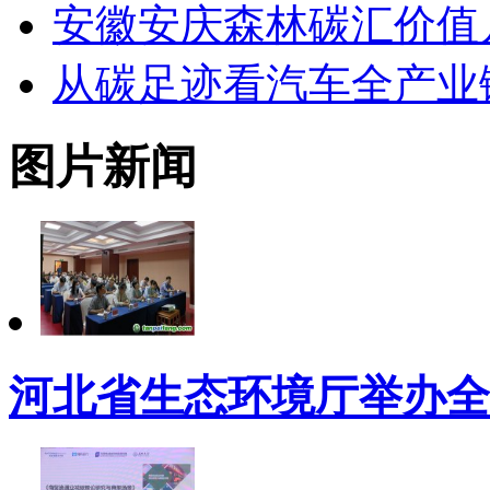
安徽安庆森林碳汇价值
从碳足迹看汽车全产业
图片新闻
河北省生态环境厅举办全