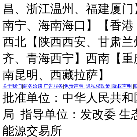
昌、浙江温州、福建厦门
南宁、海南海口】
【香港
西北【陕西西安、甘肃兰
齐、青海西宁】
西南【重
南昆明、西藏拉萨】
关于我们
|
商务洽谈
|
广告服务
|
免责声明
|
隐私权政策
|
版权声明
|
批准单位：中华人民共和
局 指导单位：发改委 生
能源交易所