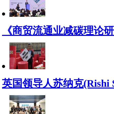
《商贸流通业减碳理论研
英国领导人苏纳克(Rishi