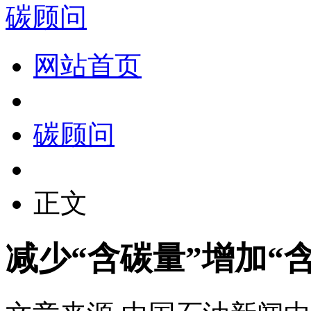
碳顾问
网站首页
碳顾问
正文
减少“含碳量”增加“