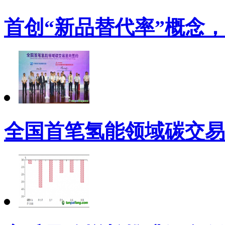
首创“新品替代率”概念
全国首笔氢能领域碳交易