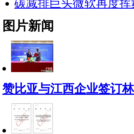
碳减排巨头微软再度挥舞
图片新闻
赞比亚与江西企业签订林