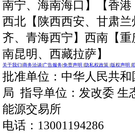
南宁、海南海口】
【香港
西北【陕西西安、甘肃兰
齐、青海西宁】
西南【重
南昆明、西藏拉萨】
关于我们
|
商务洽谈
|
广告服务
|
免责声明
|
隐私权政策
|
版权声明
|
批准单位：中华人民共和
局 指导单位：发改委 生
能源交易所
电话：13001194286