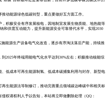
推动能源绿色低碳转型，重点要做好五方面工作。
，积极安全有序发展核电，因地制宜发展生物质能、地热能等
纳和供需互动能力，提升新能源安全可靠替代水平，实现2030
实施能源生产设备电气化改造，逐步有序淘汰落后产能，持续推
025年终端用能电气化水平达到30%左右；积极推动核能综
、低成本可再生能源制氢、低成本碳捕集利用与封存、新型电
再生能源法等制修订，推动完善重点领域碳达峰碳中和相关标
有侵权请权利人予以告知，本站将立即做删除处理（QQ：