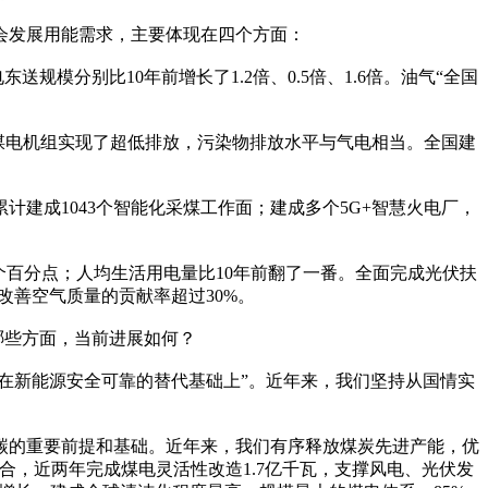
会发展用能需求，主要体现在四个方面：
分别比10年前增长了1.2倍、0.5倍、1.6倍。油气“全国
煤电机组实现了超低排放，污染物排放水平与气电相当。全国建
成1043个智能化采煤工作面；建成多个5G+智慧火电厂，
个百分点；人均生活用电量比10年前翻了一番。全面完成光伏扶
对改善空气质量的贡献率超过30%。
哪些方面，当前进展如何？
在新能源安全可靠的替代基础上”。近年来，我们坚持从国情实
的重要前提和基础。近年来，我们有序释放煤炭先进产能，优
合，近两年完成煤电灵活性改造1.7亿千瓦，支撑风电、光伏发