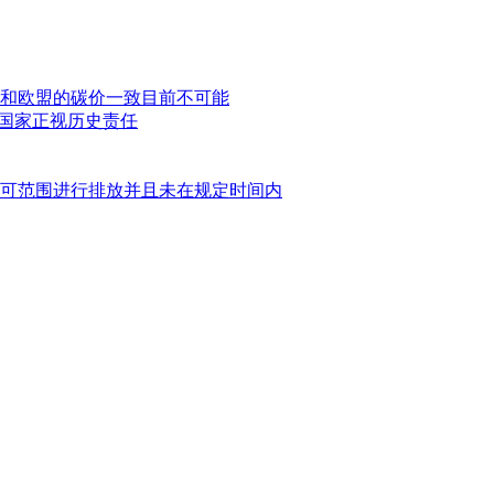
和欧盟的碳价一致目前不可能
达国家正视历史责任
可范围进行排放并且未在规定时间内