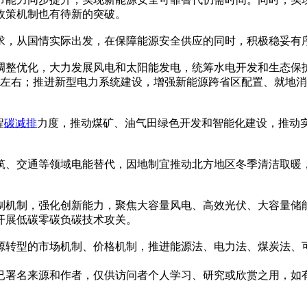
政策机制也有待新的突破。
，从国情实际出发，在保障能源安全供应的同时，积极稳妥有序
整优化，大力发展风电和太阳能发电，统筹水电开发和生态保护
点左右；推进新型电力系统建设，增强新能源跨省区配置、就地消
程
碳减排
力度，推动煤矿、油气田绿色开发和智能化建设，推动
交通等领域电能替代，因地制宜推动北方地区冬季清洁取暖，到2
机制，强化创新能力，聚焦大容量风电、高效光伏、大容量储能
开展低碳零碳负碳技术攻关。
转型的市场机制、价格机制，推进能源法、电力法、煤炭法、可
已署名来源和作者，仅供访问者个人学习、研究或欣赏之用，如