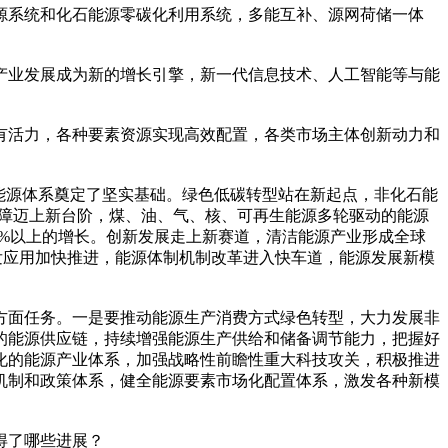
系统和化石能源零碳化利用系统，多能互补、源网荷储一体
业发展成为新的增长引擎，新一代信息技术、人工智能等与能
活力，各种要素资源实现高效配置，各类市场主体创新动力和
能源体系奠定了坚实基础。绿色低碳转型站在新起点，非化石能
全保障迈上新台阶，煤、油、气、核、可再生能源多轮驱动的能源
6%以上的增长。创新发展走上新赛道，清洁能源产业形成全球
发应用加快推进，能源体制机制改革进入快车道，能源发展新模
面任务。一是要推动能源生产消费方式绿色转型，大力发展非
的能源供应链，持续增强能源生产供给和储备调节能力，把握好
化的能源产业体系，加强战略性前瞻性重大科技攻关，积极推进
机制和政策体系，健全能源要素市场化配置体系，激发各种新模
得了哪些进展？