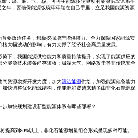
革命，煤、油、气、核、可再生能源多轮驱动的能源供应体系不
局之年，要确保能源饭碗牢牢端在自己手里，立足我国能源资源
为首要政治任务，积极挖掘增产增供潜力、全力保障国家能源安
价格大幅波动的影响，有力支撑了经济社会高质量发展。
势下，我国能源供给能力和质量持续提升，实现了能源供应的
部分能源技术装备尚存短板；极端天气、网络攻击等非传统安全
油气资源勘探开发力度，加大
清洁能源
供给，加强能源储备能力
，加快调整优化能源结构，使能源消费越来越多由非化石能源保
步加快规划建设新型能源体系有哪些部署？
年将提高到80%以上，非化石能源增量组合形式呈现多种可能。