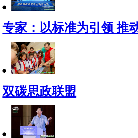
专家：以标准为引领 推
双碳思政联盟