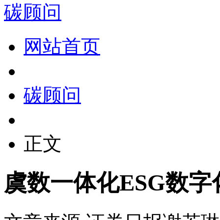
碳顾问
网站首页
碳顾问
正文
虞数一体化ESG数字