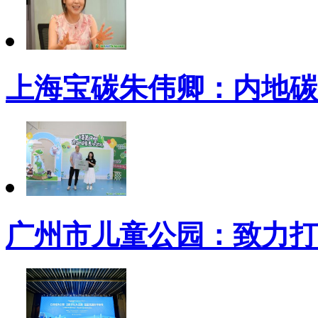
上海宝碳朱伟卿：内地碳
广州市儿童公园：致力打