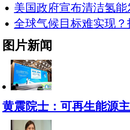
美国政府宣布清洁氢能发
全球气候目标难实现？
图片新闻
黄震院士：可再生能源主