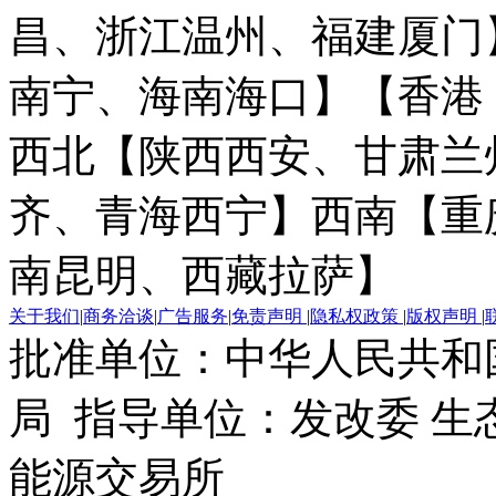
昌、浙江温州、福建厦门
南宁、海南海口】
【香港
西北【陕西西安、甘肃兰
齐、青海西宁】
西南【重
南昆明、西藏拉萨】
关于我们
|
商务洽谈
|
广告服务
|
免责声明
|
隐私权政策
|
版权声明
|
批准单位：中华人民共和
局 指导单位：发改委 生
能源交易所