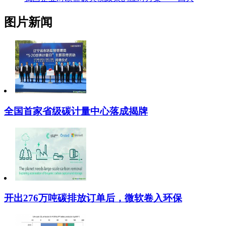
图片新闻
全国首家省级碳计量中心落成揭牌
开出276万吨碳排放订单后，微软卷入环保