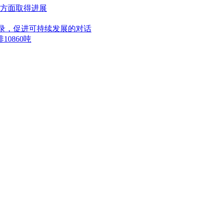
方面取得进展
忘录，促进可持续发展的对话
0860吨