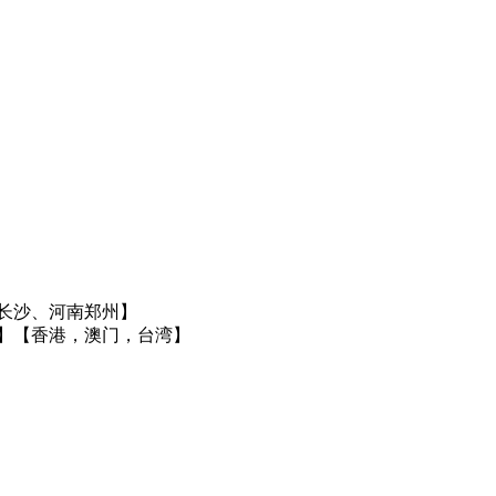
长沙、河南郑州】
】
【香港，澳门，台湾】
】