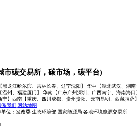
会城市碳交易所，碳市场，碳平台)
【黑龙江哈尔滨、吉林长春、辽宁沈阳】
华中【湖北武汉、湖南
江温州、福建厦门】
华南【广东广州深圳、广西南宁、海南海口
西宁】
西南【重庆、四川成都、贵州贵阳、云南昆明、西藏拉萨
联系我们
|
网站地图
单位：发改委 生态环境部 国家能源局 各地环境能源交易所
d