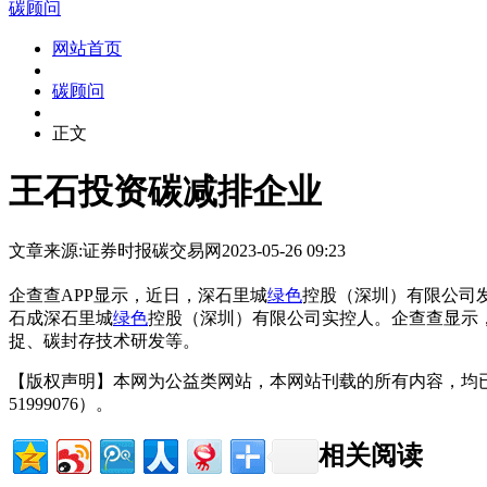
碳顾问
网站首页
碳顾问
正文
王石投资碳减排企业
文章来源:证券时报
碳交易网
2023-05-26 09:23
企查查APP显示，近日，深石里城
绿色
控股（深圳）有限公司
石成深石里城
绿色
控股（深圳）有限公司实控人。企查查显示，
捉、碳封存技术研发等。
【版权声明】本网为公益类网站，本网站刊载的所有内容，均
51999076）。
相关阅读