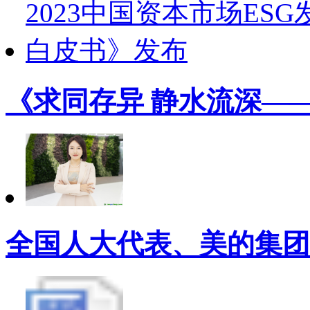
《求同存异 静水流深——
全国人大代表、美的集团