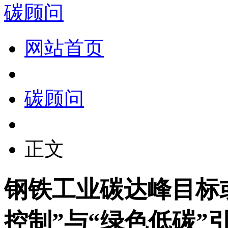
碳顾问
网站首页
碳顾问
正文
钢铁工业碳达峰目标或
控制”与“绿色低碳”