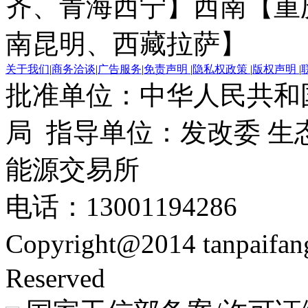
齐、青海西宁】
西南【重
南昆明、西藏拉萨】
关于我们
|
商务洽谈
|
广告服务
|
免责声明
|
隐私权政策
|
版权声明
|
批准单位：中华人民共和
局 指导单位：发改委 生
能源交易所
电话：13001194286
Copyright@2014 tanpaifa
Reserved