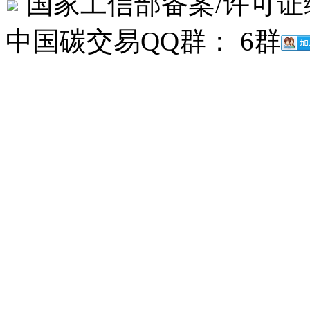
国家工信部备案/许可证
中国碳交易QQ群： 6群