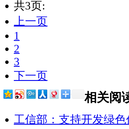
共3页:
上一页
1
2
3
下一页
相关阅
工信部：支持开发绿色