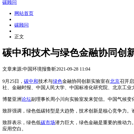
碳顾问
网站首页
碳顾问
正文
碳中和技术与绿色金融协同创
文章来源:中国环境报
鲁昕
2021-09-28 11:04
9月25日，
碳中和
技术与
绿色
金融协同创新实验室在
北京
召开
社、金融时报、中国人民大学、中国标准化研究院、北京工业
博鳌亚洲
论坛
副理事长周小川向实验室发来贺信。中国气候变
致辞强调，绿色低碳转型是大趋势，技术创新是核心竞争力。
致辞表示，绿色低
碳市场
潜力巨大，绿色金融是重要的推动力
应用空白。