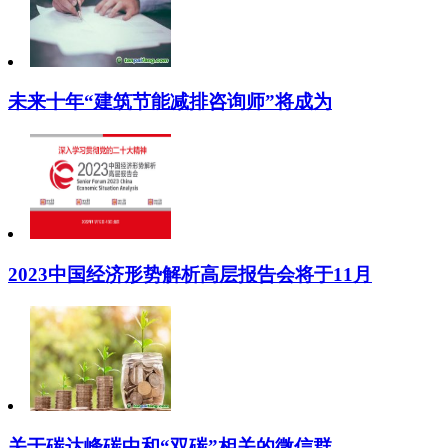
未来十年“建筑节能减排咨询师”将成为
2023中国经济形势解析高层报告会将于11月
关于碳达峰碳中和“双碳”相关的微信群