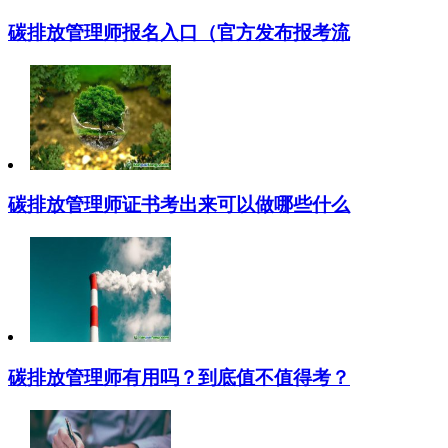
碳排放管理师报名入口（官方发布报考流
碳排放管理师证书考出来可以做哪些什么
碳排放管理师有用吗？到底值不值得考？