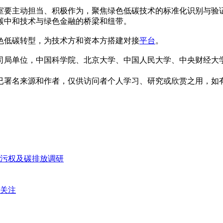
室要主动担当、积极作为，聚焦绿色低碳技术的标准化识别与验
碳中和技术与绿色金融的桥梁和纽带。
色低碳转型，为技术方和资本方搭建对接
平台
。
司局单位，中国科学院、北京大学、中国人民大学、中央财经大
已署名来源和作者，仅供访问者个人学习、研究或欣赏之用，如
污权及碳排放调研
引关注