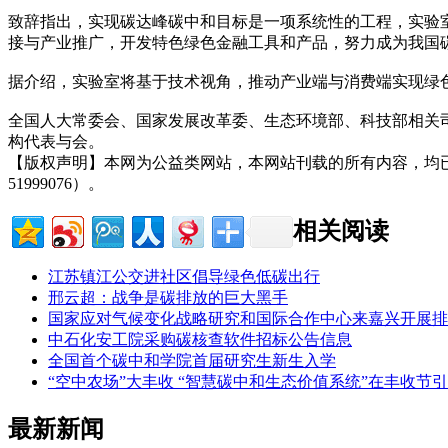
致辞指出，实现碳达峰碳中和目标是一项系统性的工程，实验
接与产业推广，开发特色绿色金融工具和产品，努力成为我国
据介绍，实验室将基于技术视角，推动产业端与消费端实现绿
全国人大常委会、国家发展改革委、生态环境部、科技部相关
构代表与会。
【版权声明】本网为公益类网站，本网站刊载的所有内容，均
51999076）。
相关阅读
江苏镇江公交进社区倡导绿色低碳出行
邢云超：战争是碳排放的巨大黑手
国家应对气候变化战略研究和国际合作中心来嘉兴开展排
中石化安工院采购碳核查软件招标公告信息
全国首个碳中和学院首届研究生新生入学
“空中农场”大丰收 “智慧碳中和生态价值系统”在丰收节
最新新闻