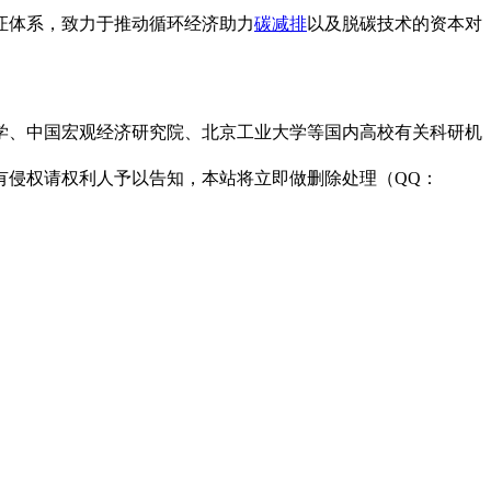
证体系，致力于推动循环经济助力
碳减排
以及脱碳技术的资本对
学、中国宏观经济研究院、北京工业大学等国内高校有关科研机
有侵权请权利人予以告知，本站将立即做删除处理（QQ：