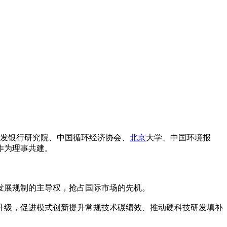
开发银行研究院、中国循环经济协会、
北京
大学、中国环境报
作为理事共建。
。
发展规制的主导权，抢占国际市场的先机。
升级，促进模式创新提升常规技术碳绩效、推动硬科技研发填补