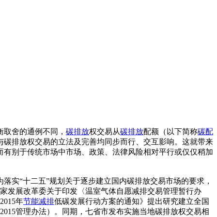
衡取舍的通例不同，
碳排放
权交易从
碳排放
配额（以下简称
碳配
与碳排放权交易的立法及完善均同步而行、交互影响。这就带来
而有别于传统市场中市场、政策、法律风险相对平行或仅仅稍加
日，为落实“十二五”规划关于逐步建立国内碳排放交易市场的要求，
《国家发展改革委关于印发〈温室气体自愿减排交易管理暂行办
015年
节能减排
低碳发展行动方案的通知》提出研究建立全国
简称2015管理办法）。同期，七省市发布实施当地碳排放权交易相