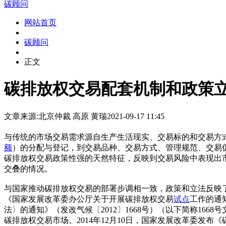
碳顾问
网站首页
碳顾问
正文
碳排放权交易配套机制和政策
文章来源:北京仲裁
高原 黄瑞
2021-09-17 11:45
与传统的市场交易需求源自生产生活现实、交易标的和交易方
额
）的分配与登记，到交易品种、交易方式、管理规范、交易
碳排放权交易政策性强的天然特征，反映到交易风险中表现出
交叠的情况。
与国家推动碳排放权交易的部署步调相一致，政策和立法反映
《国家发展改革委办公厅关于开展碳排放权交易
试点
工作的通
法〉的通知》（发改气候〔2012〕1668号）（以下简称1668号
碳排放权交易市场。2014年12月10日，国家发展改革委发布