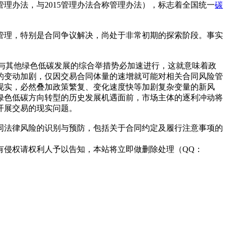
21管理办法，与2015管理办法合称管理办法），标志着全国统一
碳
险管理，特别是合同争议解决，尚处于非常初期的探索阶段。事实
与其他绿色低碳发展的综合举措势必加速进行，这就意味着政
的变动加剧，仅因交易合同体量的速增就可能对相关合同风险管
现实，必然叠加政策繁复、变化速度快等加剧复杂变量的新风
绿色低碳方向转型的历史发展机遇面前，市场主体的逐利冲动将
开展交易的现实问题。
同法律风险的识别与预防，包括关于合同约定及履行注意事项的
有侵权请权利人予以告知，本站将立即做删除处理（QQ：