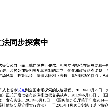
立法同步探索中
式等实践自下而上地自发先行先试、相关立法规范在后总结和平
促进、监督处罚等相关配套机制的建立、优化和政策动态调整，
市场风险、政策风险、法律风险相互裹挟、紧密联动的特点，从
了从七省市
试点
到全国市场探索的快速进程。2011年10月29
知》正式开启七省市的碳排放权交易试点。2012年6月13日，
文）发布实施。2014年5月15日，《国务院办公厅关于印发2014—2
《碳排放权交易管理暂行办法》，于2015年1月10日实施（以下