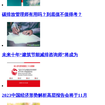
碳排放管理师有用吗？到底值不值得考？
未来十年“建筑节能减排咨询师”将成为
2023中国经济形势解析高层报告会将于11月