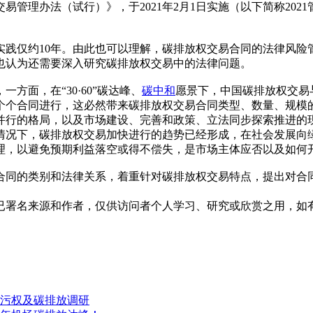
交易管理办法（试行）》，于2021年2月1日实施（以下简称20
和实践仅约10年。由此也可以理解，碳排放权交易合同的法律风
也认为还需要深入研究碳排放权交易中的法律问题。
面，在“30·60”碳达峰、
碳中和
愿景下，中国碳排放权交易
个个合同进行，这必然带来碳排放权交易合同类型、数量、规模
并行的格局，以及市场建设、完善和政策、立法同步探索推进的
情况下，碳排放权交易加快进行的趋势已经形成，在社会发展向
理，以避免预期利益落空或得不偿失，是市场主体应否以及如何
合同的类别和法律关系，着重针对碳排放权交易特点，提出对合
已署名来源和作者，仅供访问者个人学习、研究或欣赏之用，如
污权及碳排放调研