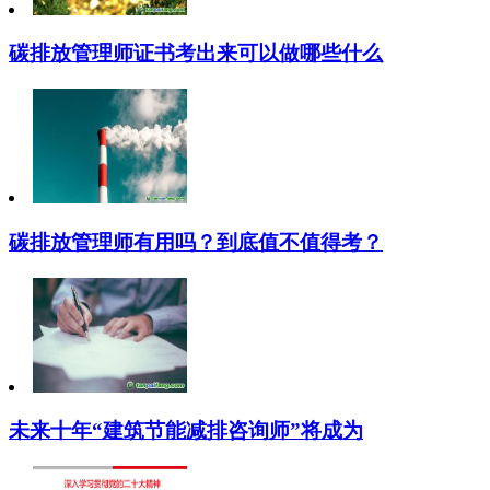
碳排放管理师证书考出来可以做哪些什么
碳排放管理师有用吗？到底值不值得考？
未来十年“建筑节能减排咨询师”将成为