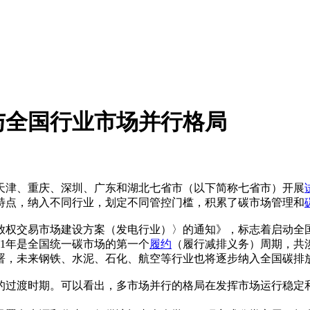
与全国行业市场并行格局
天津、重庆、深圳、广东和湖北七省市（以下简称七省市）开展
特点，纳入不同行业，划定不同管控门槛，积累了碳市场管理和
碳排放权交易市场建设方案（发电行业）〉的通知》，标志着启动全
21年是全国统一碳市场的第一个
履约
（履行减排义务）周期，共涉
署，未来钢铁、水泥、石化、航空等行业也将逐步纳入全国碳排
的过渡时期。可以看出，多市场并行的格局在发挥市场运行稳定