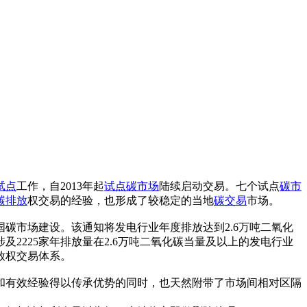
试点
工作，自2013年起
试点
碳市场
陆续启动交易。七个试点
碳市
碳排放
权交易的经验，也形成了较稳定的当地
碳交易
市场。
国碳市场建设。该通知将发电行业年度排放达到2.6万吨二氧化
及2225家年排放量在2.6万吨二氧化碳当量及以上的发电行业
放权交易体系。
和有效经验得以传承优势的同时，也天然附带了市场间相对区隔