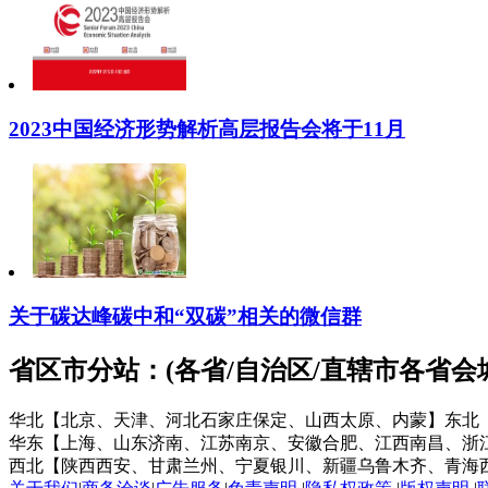
2023中国经济形势解析高层报告会将于11月
关于碳达峰碳中和“双碳”相关的微信群
省区市分站：(各省/自治区/直辖市各省
华北【北京、天津、河北石家庄保定、山西太原、内蒙】
东北
华东【上海、山东济南、江苏南京、安徽合肥、江西南昌、浙
西北【陕西西安、甘肃兰州、宁夏银川、新疆乌鲁木齐、青海