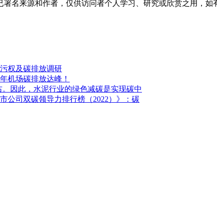
已署名来源和作者，仅供访问者个人学习、研究或欣赏之用，如
污权及碳排放调研
35年机场碳排放达峰！
5%左右。因此，水泥行业的绿色减碳是实现碳中
市公司双碳领导力排行榜（2022）》：碳