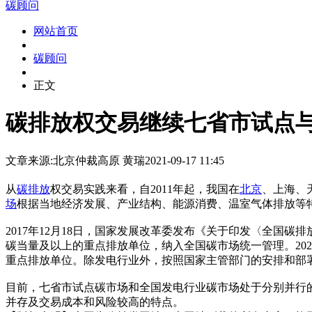
碳顾问
网站首页
碳顾问
正文
碳排放权交易继续七省市试点
文章来源:北京仲裁
高原 黄瑞
2021-09-17 11:45
从
碳排放
权交易实践来看，自2011年起，我国在
北京
、上海、
场
根据当地经济发展、产业结构、能源消费、温室气体排放等
2017年12月18日，国家发展改革委发布《关于印发〈全国
碳当量及以上的重点排放单位，纳入全国碳市场统一管理。20
重点排放单位。除发电行业外，按照国家主管部门的安排和部
目前，七省市试点碳市场和全国发电行业碳市场处于分别并行
并存及交易成本和风险较高的特点。