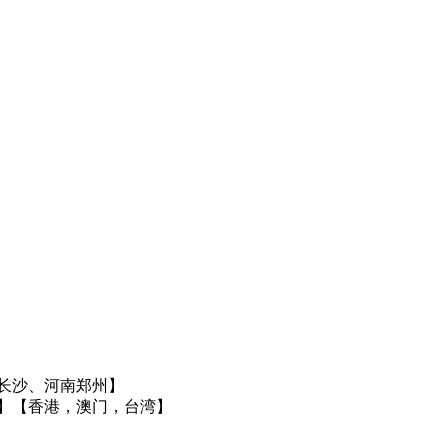
长沙、河南郑州】
】
【香港，澳门，台湾】
】