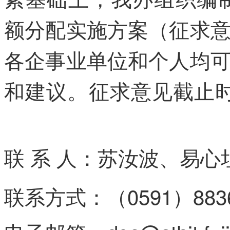
额分配实施方案（征求
各企事业单位和个人均
和建议。征求意见截止时间
内-容-来-自；中_国_碳_交^易=网
联 系 人：苏汝波、易心
联系方式：（0591）88367