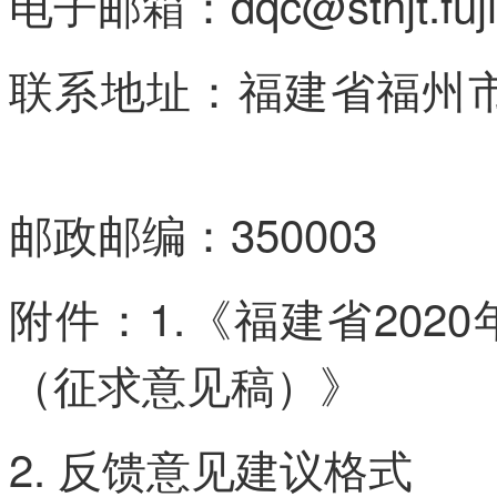
电子邮箱：dqc@sthjt.fujia
联系地址：福建省福州
容/来/自:中-国-碳-排-放（交—
邮政邮编：350003
附件：1.《福建省20
（征求意见稿）》
2. 反馈意见建议格式