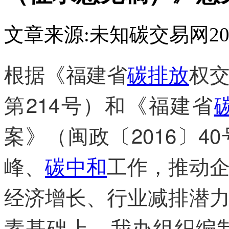
文章来源:未知
碳交易网
20
根据《福建省
碳排放
权
第214号）和《福建省
案》（闽政〔2016〕
峰、
碳中和
工作，推动
经济增长、行业减排潜
素基础上，我办组织编制