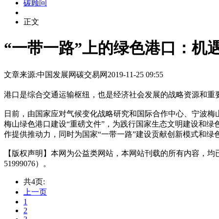
碳顾问
正文
“一带一路”上的绿色港口：机
文章来源:中国发展网
碳交易网
2019-11-25 09:55
港口是综合交通运输枢纽，也是经济社会发展的战略资源和重要
日前，由国家应对气候变化战略研究和国际合作中心、宁波梅
梅山绿色港口建设“重磅文件”，为践行国家生态文明建设和绿
作提供推动力，同时为国家“一带一路”建设贡献创新模式和绿
【版权声明】本网为公益类网站，本网站刊载的所有内容，均
51999076）。
共4页:
上一页
1
2