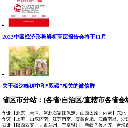
2023中国经济形势解析高层报告会将于11月
关于碳达峰碳中和“双碳”相关的微信群
省区市分站：(各省/自治区/直辖市各省
华北【北京、天津、河北石家庄保定、山西太原、内蒙】
东北
华东【上海、山东济南、江苏南京、安徽合肥、江西南昌、浙
西北【陕西西安、甘肃兰州、宁夏银川、新疆乌鲁木齐、青海