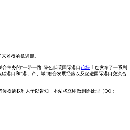
迎来难得的机遇期。
合主办的“一带一路”绿色低碳国际港口
论坛
上也发布了一系列
碳港口和“港、产、城”融合发展经验以及促进国际港口交流合
 . c om
有侵权请权利人予以告知，本站将立即做删除处理（QQ：