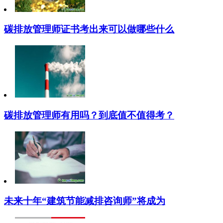
碳排放管理师证书考出来可以做哪些什么
碳排放管理师有用吗？到底值不值得考？
未来十年“建筑节能减排咨询师”将成为