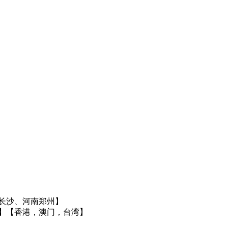
长沙、河南郑州】
】
【香港，澳门，台湾】
】