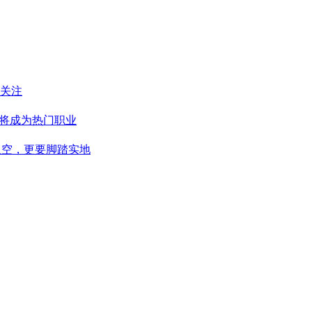
引关注
”将成为热门职业
星空，更要脚踏实地