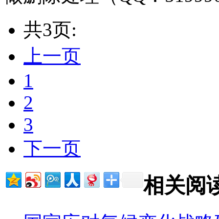
共3页:
上一页
1
2
3
下一页
相关阅