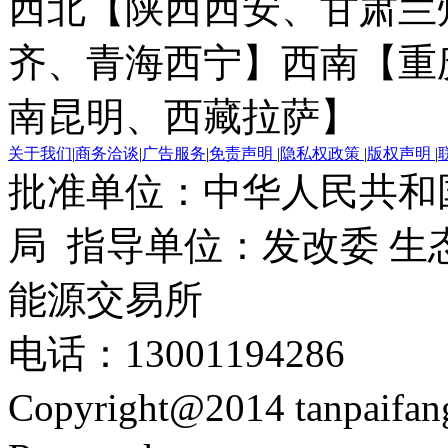
西北【陕西西安、甘肃兰
齐、青海西宁】
西南【重
南昆明、西藏拉萨】
关于我们
|
商务洽谈
|
广告服务
|
免责声明
|
隐私权政策
|
版权声明
|
批准单位：中华人民共和
局 指导单位：发改委 生
能源交易所
电话：13001194286
Copyright@2014 tanpaifa