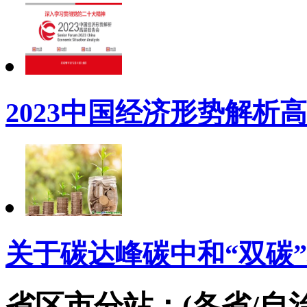
2023中国经济形势解析
关于碳达峰碳中和“双碳
省区市分站：(各省/自