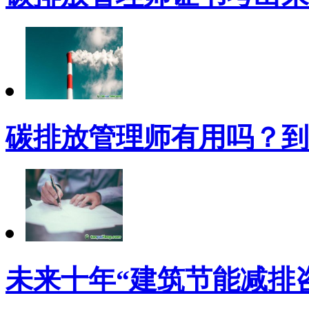
碳排放管理师有用吗？到
未来十年“建筑节能减排