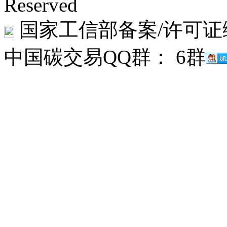
Reserved
国家工信部备案/许可证
中国碳交易QQ群： 6群