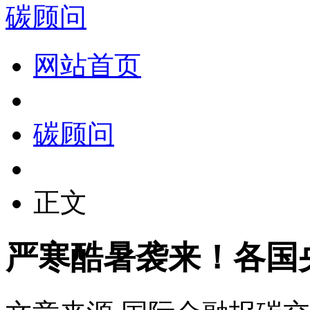
碳顾问
网站首页
碳顾问
正文
严寒酷暑袭来！各国