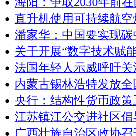
海阳：争取2030年前
直升机使用可持续航空燃
潘家华：中国要实现碳
关于开展“数字技术赋
法国年轻人示威呼吁关
内蒙古锡林浩特发放全
央行：结构性货币政策
江苏镇江公交进社区倡
广西壮族自治区政协召