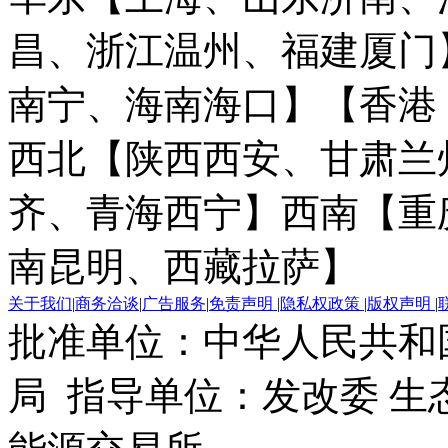
昌、浙江温州、福建厦门
南宁、海南海口】
【香港
西北【陕西西安、甘肃兰
齐、青海西宁】
西南【重
南昆明、西藏拉萨】
关于我们
|
商务洽谈
|
广告服务
|
免责声明
|
隐私权政策
|
版权声明
|
批准单位：中华人民共和
局 指导单位：发改委 生