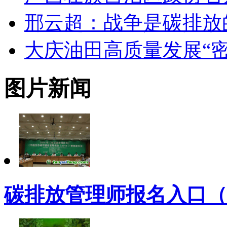
邢云超：战争是碳排放
大庆油田高质量发展“密
图片新闻
碳排放管理师报名入口（