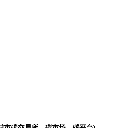
会城市碳交易所，碳市场，碳平台)