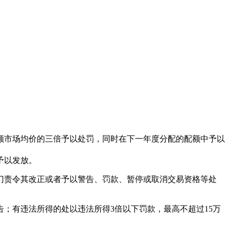
额市场均价的三倍予以处罚，同时在下一年度分配的配额中予以
予以发放。
门责令其改正或者予以警告、罚款、暂停或取消交易资格等处
；有违法所得的处以违法所得3倍以下罚款，最高不超过15万