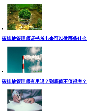
碳排放管理师证书考出来可以做哪些什么
碳排放管理师有用吗？到底值不值得考？