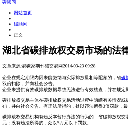
碳顾问
网站首页
碳顾问
正文
湖北省碳排放权交易市场的法
文章来源:易碳家期刊
碳交易网
2014-03-23 09:28
企业在规定期限内因未能缴纳与实际排放量相等配额的，省
碳
双倍扣除，并向社会公告。
企业未提供有效碳排放数据导致无法进行有效核查，并在规定
碳排放权交易主体在碳排放权交易活动过程中隐瞒有关情况或
罚，并向社会公告。有违法所得的，处以违法所得3倍罚款，最
碳排放权交易机构有违反本暂行办法的行为的，省碳排放权交易
元；没有违法所得的，处以5万元以下罚款。
本文`内-容-来-自；中_