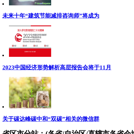
未来十年“建筑节能减排咨询师”将成为
2023中国经济形势解析高层报告会将于11月
关于碳达峰碳中和“双碳”相关的微信群
省区市分站：(各省/自治区/直辖市各省