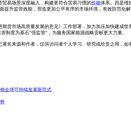
货贸易场景深度融入，构建更符合贸易习惯的
价格
体系。四是维
全面提升监管效能，营造更加公平有序的市场环境，有效防范化
进期货市场高质量发展的意见》工作部署，加力加压加快建成世
监管制度为基石“强监管”，为服务国家能源战略贡献更大力量。
已署名来源和作者，仅供访问者个人学习、研究或欣赏之用，如
领全球可持续发展新范式
势