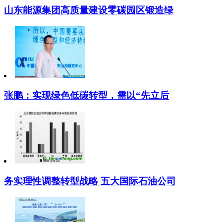
山东能源集团高质量建设零碳园区锻造绿
张鹏：实现绿色低碳转型，需以“先立后
务实理性调整转型战略 五大国际石油公司