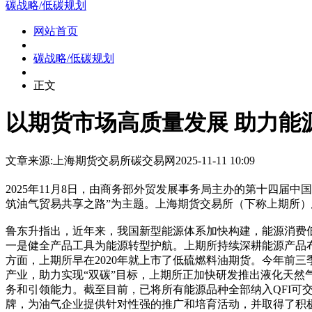
碳战略/低碳规划
网站首页
碳战略/低碳规划
正文
以期货市场高质量发展 助力能
文章来源:上海期货交易所
碳交易网
2025-11-11 10:09
2025年11月8日，由商务部外贸发展事务局主办的第十四届
筑油气贸易共享之路”为主题。上海期货交易所（下称上期所
鲁东升指出，近年来，我国新型能源体系加快构建，能源消费
一是健全产品工具为能源转型护航。上期所持续深耕能源产品
方面，上期所早在2020年就上市了低硫燃料油期货。今年前三季
产业，助力实现“双碳”目标，上期所正加快研发推出液化天然
务和引领能力。截至目前，已将所有能源品种全部纳入QFI可
牌，为油气企业提供针对性强的推广和培育活动，并取得了积极成