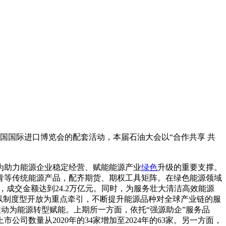
中国国际进口博览会的配套活动，本届石油大会以“合作共享 共
为助力能源企业稳定经营、赋能能源产业
绿色
升级的重要支撑。
青等传统能源产品，配齐期货、期权工具矩阵。在绿色能源领域
%，成交金额达到24.2万亿元。同时，为服务壮大清洁高效能源
以制度型开放为重点牵引，不断提升能源品种对全球产业链的服
动为能源转型赋能。上期所一方面，依托“强源助企”服务品
数量从2020年的34家增加至2024年的63家。另一方面，