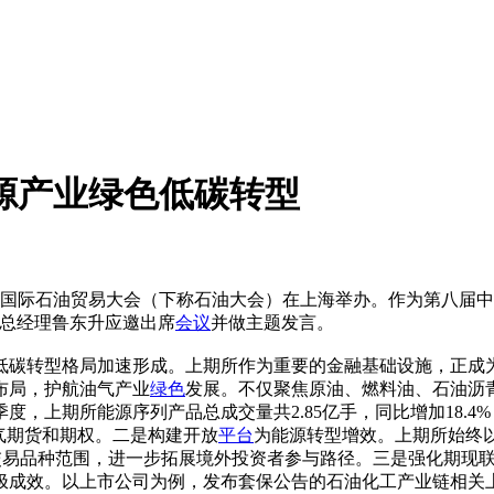
源产业绿色低碳转型
中国国际石油贸易大会（下称石油大会）在上海举办。作为第八届
）总经理鲁东升应邀出席
会议
并做主题发言。
低碳转型格局加速形成。上期所作为重要的金融基础设施，正成
布局，护航油气产业
绿色
发展。不仅聚焦原油、燃料油、石油沥
度，上期所能源序列产品总成交量共2.85亿手，同比增加18.4
气期货和期权。二是构建开放
平台
为能源转型增效。上期所始终
交易品种范围，进一步拓展境外投资者参与路径。三是强化期现联
效。以上市公司为例，发布套保公告的石油化工产业链相关上市公司