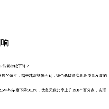
回响
DP能耗持续下降？
低碳发展的镇江，越来越深刻体会到，绿色低碳是实现高质量发展的
M2.5年均浓度下降50.3%，优良天数比率上升19.8个百分点，实现