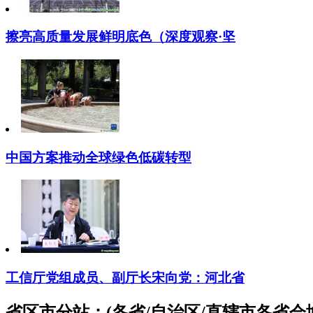
擦亮高质量发展鲜明底色（深度观察·坚
中国方案推动全球绿色低碳转型
工信厅党组成员、副厅长宋向党：河北省
省区市分站：(各省/自治区/直辖市各省