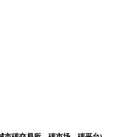
会城市碳交易所，碳市场，碳平台)