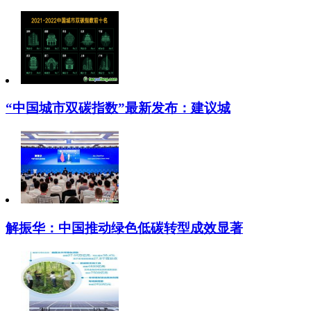
“中国城市双碳指数”最新发布：建议城
解振华：中国推动绿色低碳转型成效显著