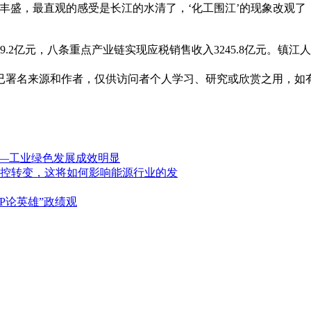
盛，最直观的感受是长江的水清了，‘化工围江’的现象改观了
.2亿元，八条重点产业链实现应税销售收入3245.8亿元。镇
已署名来源和作者，仅供访问者个人学习、研究或欣赏之用，如
——工业绿色发展成效明显
控转变，这将如何影响能源行业的发
P论英雄”政绩观