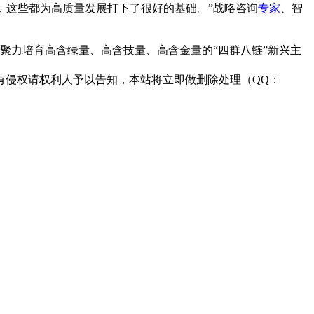
，这些都为高质量发展打下了很好的基础。”战略咨询
专家
、智
江人聚力培育高含绿量、高含技量、高含金量的“四群八链”新兴主
有侵权请权利人予以告知，本站将立即做删除处理（QQ：