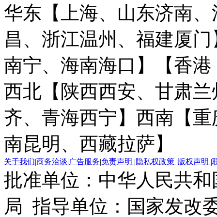
华东【上海、山东济南、
昌、浙江温州、福建厦门
南宁、海南海口】
【香港
西北【陕西西安、甘肃兰
齐、青海西宁】
西南【重
南昆明、西藏拉萨】
关于我们
|
商务洽谈
|
广告服务
|
免责声明
|
隐私权政策
|
版权声明
|
批准单位：中华人民共和
局 指导单位：国家发改委