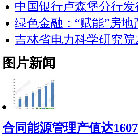
中国银行卢森堡分行发
绿色金融：“赋能”房地
吉林省电力科学研究院2
图片新闻
合同能源管理产值达160