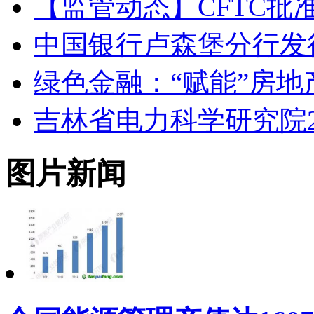
【监管动态】CFTC
中国银行卢森堡分行发
绿色金融：“赋能”房地
吉林省电力科学研究院2
图片新闻