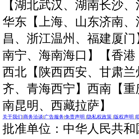
【湖北武汉、湖南长沙、
华东【上海、山东济南、
昌、浙江温州、福建厦门
南宁、海南海口】
【香港
西北【陕西西安、甘肃兰
齐、青海西宁】
西南【重
南昆明、西藏拉萨】
关于我们
|
商务洽谈
|
广告服务
|
免责声明
|
隐私权政策
|
版权声明
|
批准单位：中华人民共和