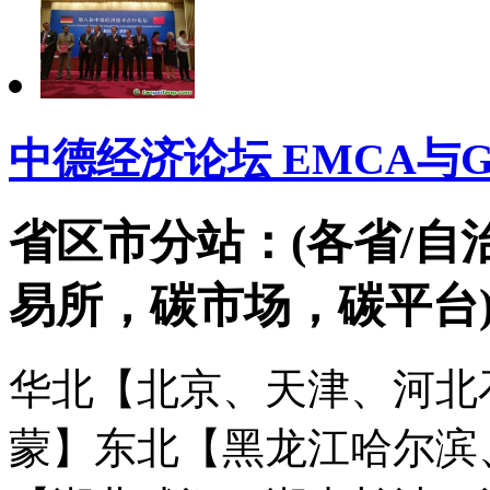
中德经济论坛 EMCA与
省区市分站：(各省/自
易所，碳市场，碳平台
华北【北京、天津、河北
蒙】
东北【黑龙江哈尔滨