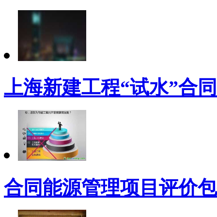
上海新建工程“试水”合
合同能源管理项目评价包