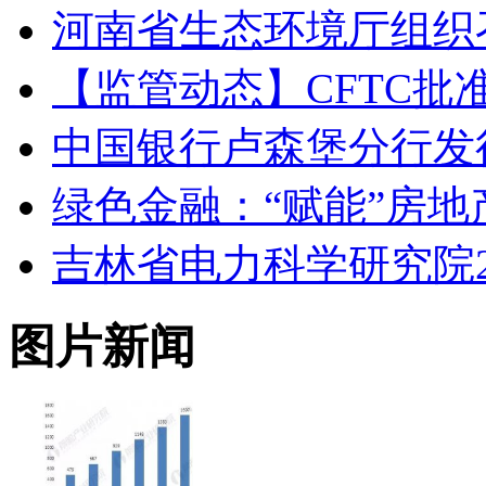
河南省生态环境厅组织
【监管动态】CFTC
中国银行卢森堡分行发
绿色金融：“赋能”房地
吉林省电力科学研究院2
图片新闻