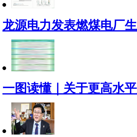
龙源电力发表燃煤电厂生
一图读懂｜关于更高水平