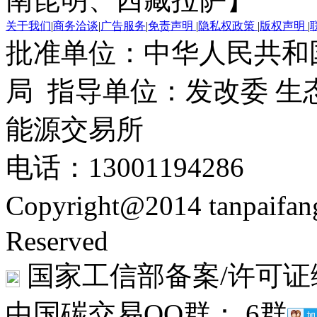
关于我们
|
商务洽谈
|
广告服务
|
免责声明
|
隐私权政策
|
版权声明
|
批准单位：中华人民共和
局 指导单位：发改委 生
能源交易所
电话：13001194286
Copyright@2014 tanpaifa
Reserved
国家工信部备案/许可证
中国碳交易QQ群： 6群