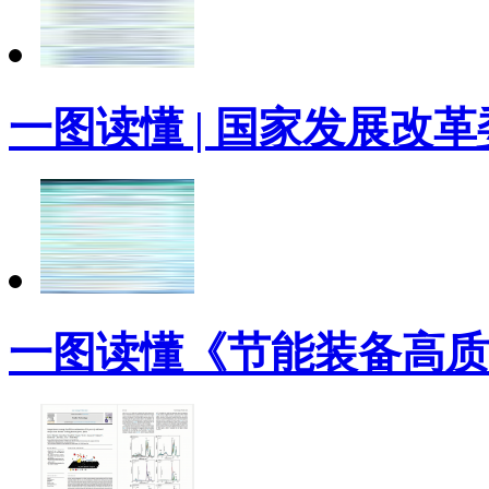
一图读懂 | 国家发展改
一图读懂《节能装备高质