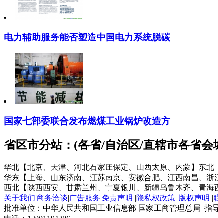
电力辅助服务能否塑造中国电力系统脱碳
国家七部委联合发布燃煤工业锅炉改造方
省区市分站：(各省/自治区/直辖市各省
华北【北京、天津、河北石家庄保定、山西太原、内蒙】
东北
华东【上海、山东济南、江苏南京、安徽合肥、江西南昌、浙
西北【陕西西安、甘肃兰州、宁夏银川、新疆乌鲁木齐、青海
关于我们
|
商务洽谈
|
广告服务
|
免责声明
|
隐私权政策
|
版权声明
|
批准单位：中华人民共和国工业信息部 国家工商管理总局 指导