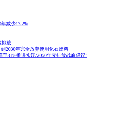
年减少13.2%
碳排放
到2030年完全放弃使用化石燃料
至31%推进实现‘2050年零排放战略倡议’