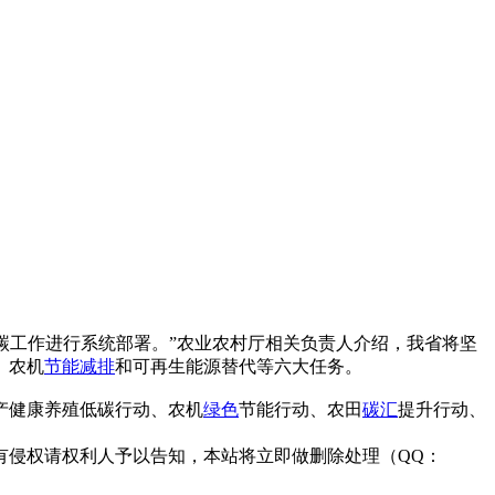
碳工作进行系统部署。”农业农村厅相关负责人介绍，我省将坚
、农机
节能减排
和可再生能源替代等六大任务。
产健康养殖低碳行动、农机
绿色
节能行动、农田
碳汇
提升行动、
有侵权请权利人予以告知，本站将立即做删除处理（QQ：