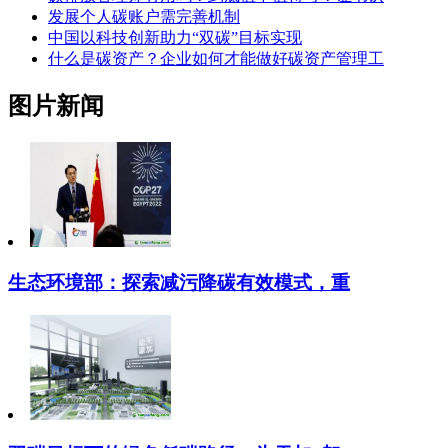
发展个人碳账户需完善机制
中国以科技创新助力“双碳”目标实现
什么是碳资产？企业如何才能做好碳资产管理工
图片新闻
生态环境部：探索减污降碳有效模式，重