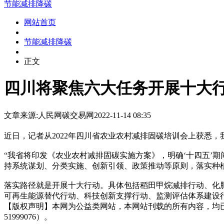
节能减排降碳
网站首页
节能减排降碳
正文
四川将聚焦六大任务开展十大行
文章来源:人民网
碳交易网
2022-11-14 08:35
近日，记者从2022年四川省农业农村减排固碳培训会上获悉
“我省将印发《农业农村减排固碳实施方案》，明确‘十四五’
持系统谋划、分类实施、创新引领、政策推动等原则，落实种
落实路径就是开展十大行动。具体包括稻田甲烷减排行动、化
可再生能源替代行动、科技创新支撑行动、监测评估体系建设行动
【版权声明】本网为公益类网站，本网站刊载的所有内容，均
51999076）。