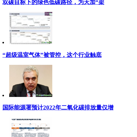
双碳目标下的绿色低碳路径，为天加“架
“超级温室气体”被管控，这个行业触底
国际能源署预计2022年二氧化碳排放量仅增