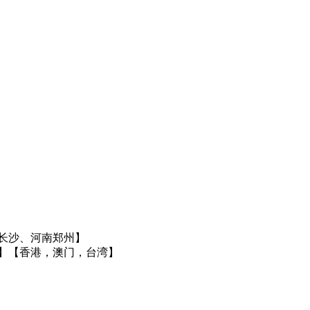
长沙、河南郑州】
】
【香港，澳门，台湾】
】