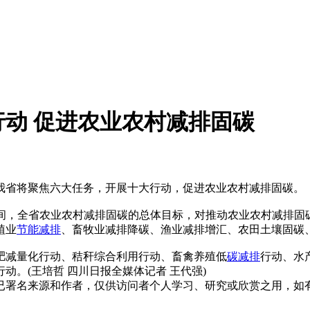
动 促进农业农村减排固碳
，我省将聚焦六大任务，开展十大行动，促进农业农村减排固碳。
期间，全省农业农村减排固碳的总体目标，对推动农业农村减排固
植业
节能减排
、畜牧业减排降碳、渔业减排增汇、农田土壤固碳
肥减量化行动、秸秆综合利用行动、畜禽养殖低
碳减排
行动、水
。(王培哲 四川日报全媒体记者 王代强)
已署名来源和作者，仅供访问者个人学习、研究或欣赏之用，如