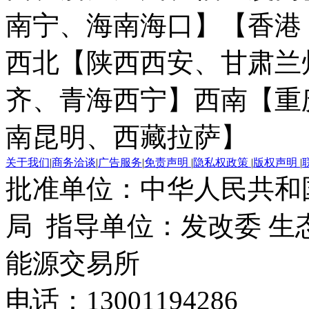
南宁、海南海口】
【香港
西北【陕西西安、甘肃兰
齐、青海西宁】
西南【重
南昆明、西藏拉萨】
关于我们
|
商务洽谈
|
广告服务
|
免责声明
|
隐私权政策
|
版权声明
|
批准单位：中华人民共和
局 指导单位：发改委 生
能源交易所
电话：13001194286