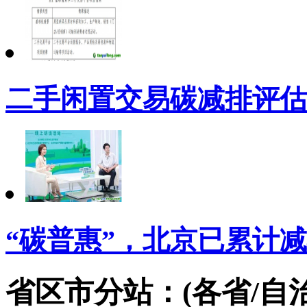
二手闲置交易碳减排评估
“碳普惠”，北京已累计减
省区市分站：(各省/自