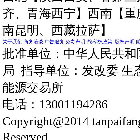
齐、青海西宁】
西南【重
南昆明、西藏拉萨】
关于我们
|
商务洽谈
|
广告服务
|
免责声明
|
隐私权政策
|
版权声明
|
批准单位：中华人民共和
局 指导单位：发改委 生
能源交易所
电话：13001194286
Copyright@2014 tanpaifa
Reserved