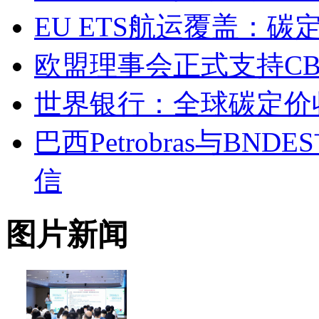
EU ETS航运覆盖：
欧盟理事会正式支持C
世界银行：全球碳定价收
巴西Petrobras与B
信
图片新闻