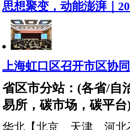
思想聚变，动能澎湃｜20
上海虹口区召开市区协同
省区市分站：(各省/自
易所，碳市场，碳平台
华北【北京、天津、河北