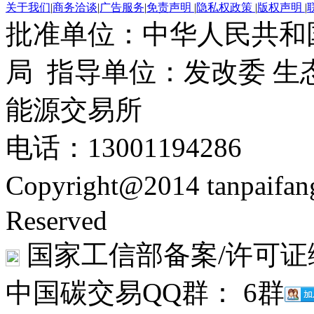
关于我们
|
商务洽谈
|
广告服务
|
免责声明
|
隐私权政策
|
版权声明
|
批准单位：中华人民共和
局 指导单位：发改委 生
能源交易所
电话：13001194286
Copyright@2014 tanpaifa
Reserved
国家工信部备案/许可证
中国碳交易QQ群： 6群