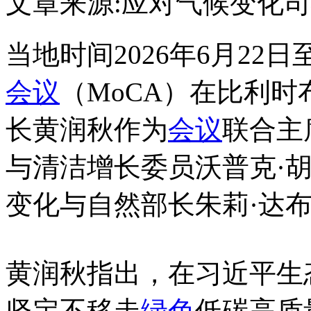
文章来源:应对气候变化司
当地时间2026年6月22
会议
（MoCA）在比利
长黄润秋作为
会议
联合主
与清洁增长委员沃普克·
变化与自然部长朱莉·达
黄润秋指出，在习近平生
坚定不移走
绿色
低碳高质