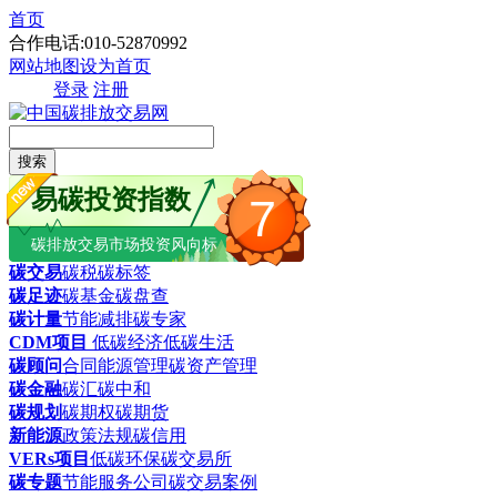
首页
合作电话:010-52870992
网站地图
设为首页
登录
注册
搜索
易碳投资指数
7
碳排放交易市场投资风向标
碳交易
碳税
碳标签
碳足迹
碳基金
碳盘查
碳计量
节能减排
碳专家
CDM项目
低碳经济
低碳生活
碳顾问
合同能源管理
碳资产管理
碳金融
碳汇
碳中和
碳规划
碳期权
碳期货
新能源
政策法规
碳信用
VERs项目
低碳环保
碳交易所
碳专题
节能服务公司
碳交易案例