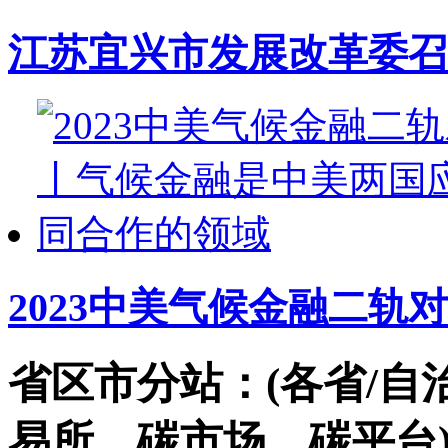
江苏宜兴市发展改革委召
2023中美气候金融二轨
省区市分站：(各省/自
易所，碳市场，碳平台