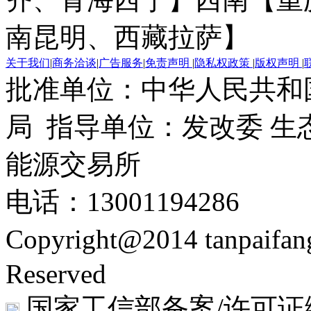
南昆明、西藏拉萨】
关于我们
|
商务洽谈
|
广告服务
|
免责声明
|
隐私权政策
|
版权声明
|
批准单位：中华人民共和
局 指导单位：发改委 生
能源交易所
电话：13001194286
Copyright@2014 tanpaifa
Reserved
国家工信部备案/许可证