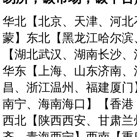
华北【北京、天津、河北
蒙】
东北【黑龙江哈尔滨
【湖北武汉、湖南长沙、
华东【上海、山东济南、
昌、浙江温州、福建厦门
南宁、海南海口】
【香港
西北【陕西西安、甘肃兰
齐、青海西宁】
西南【重