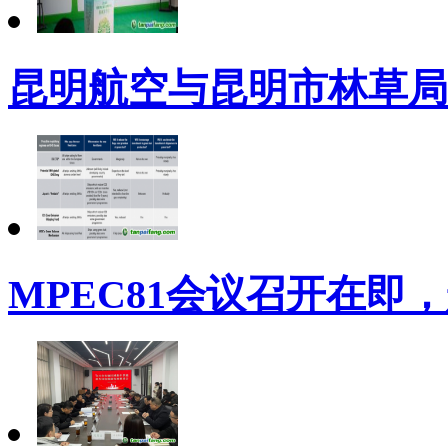
昆明航空与昆明市林草局
MPEC81会议召开在即