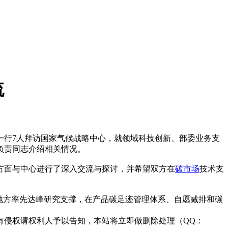
流
一行7人拜访国家气候战略中心，就领域科技创新、部委业务支
负责同志介绍相关情况。
方面与中心进行了深入交流与探讨，并希望双方在
碳市场
技术支
地方率先达峰研究支撑，在产品碳足迹管理体系、自愿减排和碳
有侵权请权利人予以告知，本站将立即做删除处理（QQ：