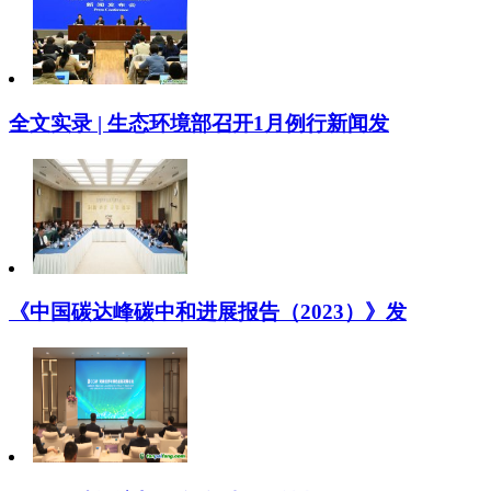
全文实录 | 生态环境部召开1月例行新闻发
《中国碳达峰碳中和进展报告（2023）》发