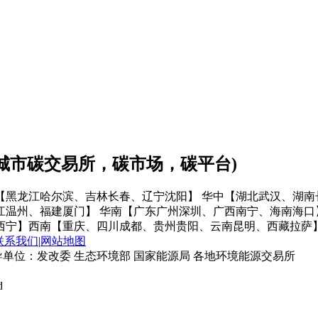
会城市碳交易所，碳市场，碳平台)
【黑龙江哈尔滨、吉林长春、辽宁沈阳】
华中【湖北武汉、湖南
江温州、福建厦门】
华南【广东广州深圳、广西南宁、海南海口
西宁】
西南【重庆、四川成都、贵州贵阳、云南昆明、西藏拉萨
联系我们
|
网站地图
单位：发改委 生态环境部 国家能源局 各地环境能源交易所
d