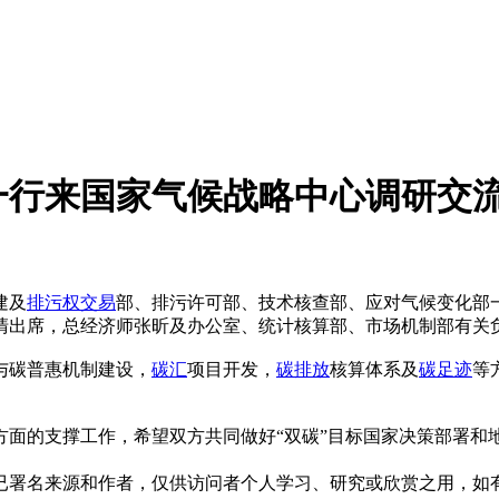
一行来国家气候战略中心调研交
建及
排污权交易
部、排污许可部、技术核查部、应对气候变化部
清出席，总经济师张昕及办公室、统计核算部、市场机制部有关
与碳普惠机制建设，
碳汇
项目开发，
碳排放
核算体系及
碳足迹
等
方面的支撑工作，希望双方共同做好“双碳”目标国家决策部署和
已署名来源和作者，仅供访问者个人学习、研究或欣赏之用，如