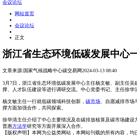
会议论坛
网站首页
会议论坛
正文
浙江省生态环境低碳发展中心
文章来源:国家气候战略中心
碳交易网
2024-03-13 08:40
3月7日，浙江省生态环境低碳发展中心主任杨文敏、副主任吴
撑、人才队伍建设等进行调研交流。中心党委书记、主任徐华
杨文敏主任一行就低碳领域科技创新，
碳市场
、自愿减排市场
撑方面加强合作，共同探索。
徐华清主任介绍了中心主要情况及在碳排放核算及碳市场建设
普惠
方法学
研究等方面开展深入合作。
【版权声明】本网为公益类网站，本网站刊载的所有内容，均