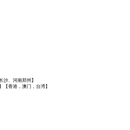
长沙、河南郑州】
】
【香港，澳门，台湾】
】