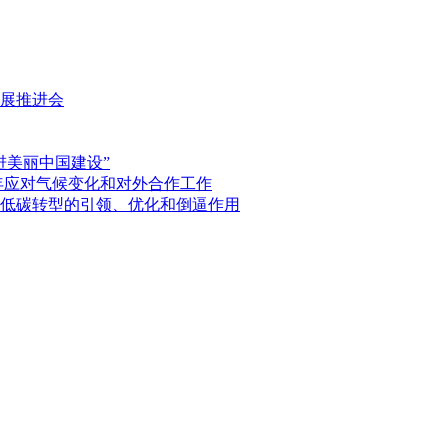
展推进会
进美丽中国建设”
4年应对气候变化和对外合作工作
低碳转型的引领、优化和倒逼作用