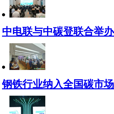
中电联与中碳登联合举办
钢铁行业纳入全国碳市场