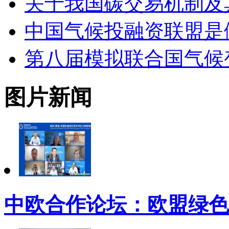
关于我国碳交易机制及
中国气候投融资联盟是
第八届模拟联合国气候变
图片新闻
中欧合作论坛：欧盟绿色