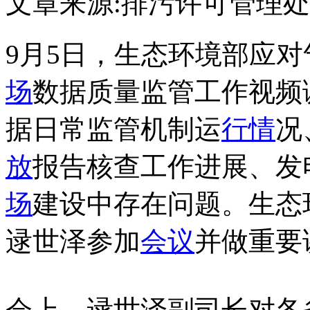
文章来源:排污许可管理处
9月5日，生态环境部应
场
数据质量监管工作视频
据日常监管机制运
行情
况
放
报告核查工作进展、发
场
建设中存在问题。生态
逯世泽参加
会议
并做重要
会上，逯世泽副司长对各