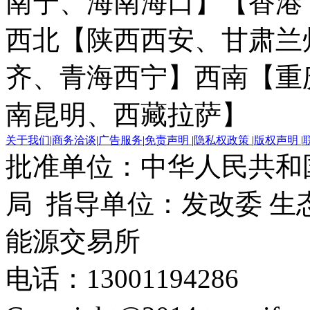
南宁、海南海口】
【香港
西北【陕西西安、甘肃兰
齐、青海西宁】
西南【重
南昆明、西藏拉萨】
关于我们
|
商务洽谈
|
广告服务
|
免责声明
|
隐私权政策
|
版权声明
|
批准单位：中华人民共和
局 指导单位：发改委 生
能源交易所
电话：13001194286