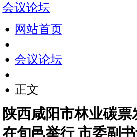
会议论坛
网站首页
会议论坛
正文
陕西咸阳市林业碳票
在旬邑举行 市委副