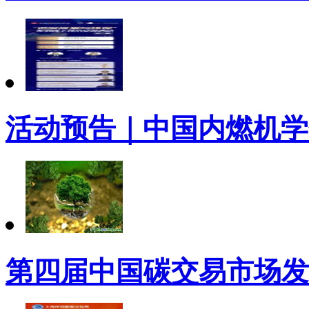
活动预告｜中国内燃机学
第四届中国碳交易市场发