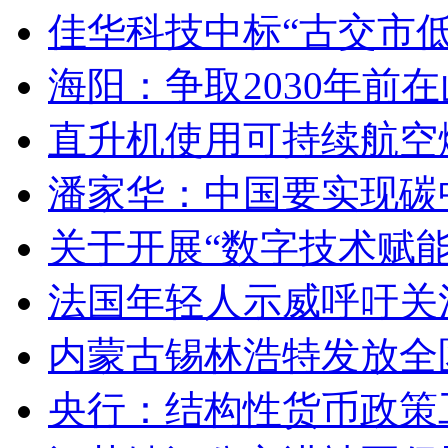
佳华科技中标“古交市
海阳：争取2030年前
直升机使用可持续航空燃
潘家华：中国要实现碳
关于开展“数字技术赋
法国年轻人示威呼吁关
内蒙古锡林浩特发放全
央行：结构性货币政策