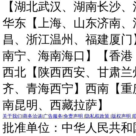
【湖北武汉、湖南长沙、
华东【上海、山东济南、
昌、浙江温州、福建厦门
南宁、海南海口】
【香港
西北【陕西西安、甘肃兰
齐、青海西宁】
西南【重
南昆明、西藏拉萨】
关于我们
|
商务洽谈
|
广告服务
|
免责声明
|
隐私权政策
|
版权声明
|
批准单位：中华人民共和