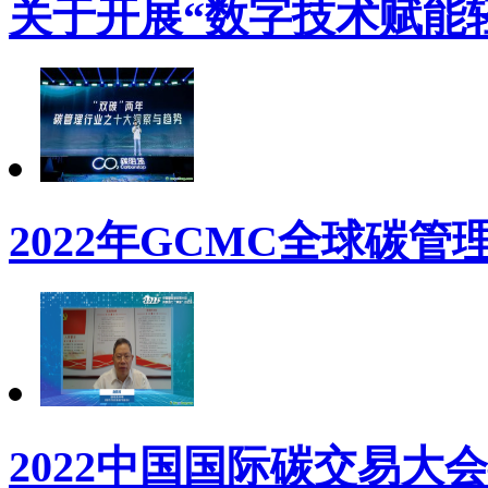
关于开展“数字技术赋能
2022年GCMC全球碳管
2022中国国际碳交易大