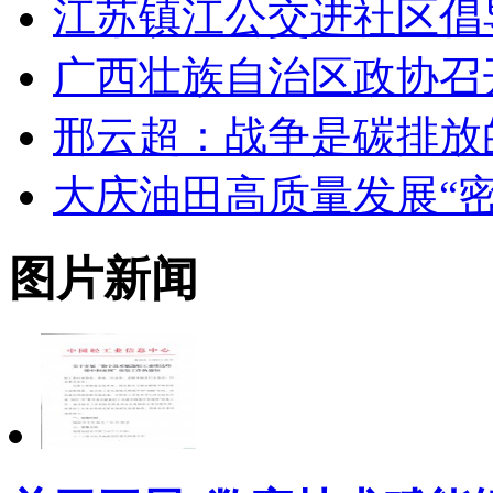
江苏镇江公交进社区倡
广西壮族自治区政协召
邢云超：战争是碳排放
大庆油田高质量发展“密
图片新闻