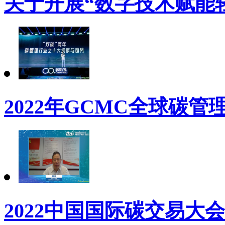
关于开展“数字技术赋能
2022年GCMC全球碳管
2022中国国际碳交易大