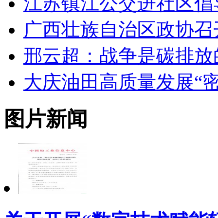
江苏镇江公交进社区倡
广西壮族自治区政协召
邢云超：战争是碳排放
大庆油田高质量发展“密
图片新闻