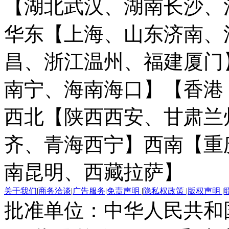
【湖北武汉、湖南长沙、
华东【上海、山东济南、
昌、浙江温州、福建厦门
南宁、海南海口】
【香港
西北【陕西西安、甘肃兰
齐、青海西宁】
西南【重
南昆明、西藏拉萨】
关于我们
|
商务洽谈
|
广告服务
|
免责声明
|
隐私权政策
|
版权声明
|
批准单位：中华人民共和