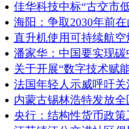
佳华科技中标“古交市
海阳：争取2030年前
直升机使用可持续航空燃
潘家华：中国要实现碳
关于开展“数字技术赋
法国年轻人示威呼吁关
内蒙古锡林浩特发放全
央行：结构性货币政策