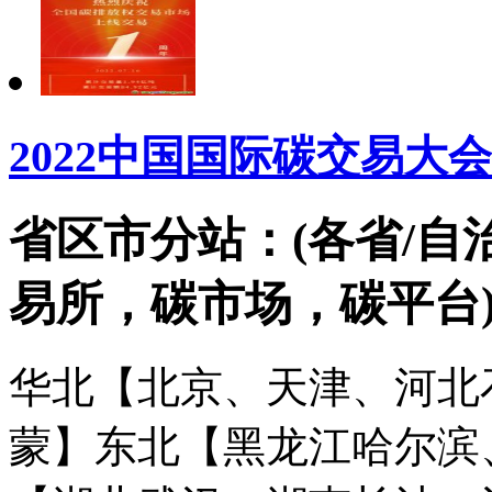
2022中国国际碳交易大
省区市分站：(各省/自
易所，碳市场，碳平台
华北【北京、天津、河北
蒙】
东北【黑龙江哈尔滨