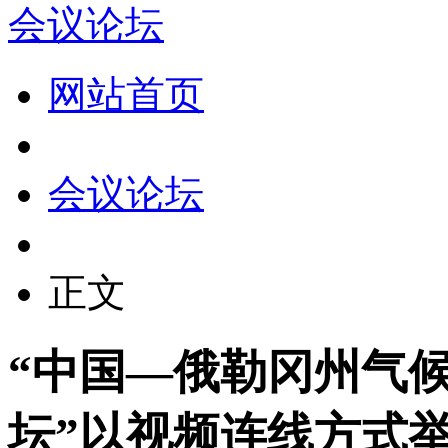
会议论坛
网站首页
会议论坛
正文
“中国—俄勒冈州气
坛”以视频连线方式