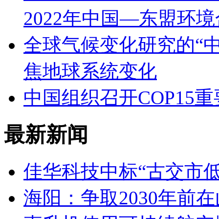
2022年中国—东盟环
全球气候变化研究的“
焦地球系统变化
中国组织召开COP15
最新新闻
佳华科技中标“古交市
海阳：争取2030年前