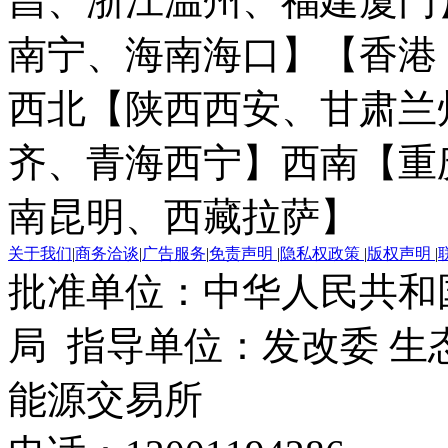
昌、浙江温州、福建厦门
南宁、海南海口】
【香港
西北【陕西西安、甘肃兰
齐、青海西宁】
西南【重
南昆明、西藏拉萨】
关于我们
|
商务洽谈
|
广告服务
|
免责声明
|
隐私权政策
|
版权声明
|
批准单位：中华人民共和
局 指导单位：发改委 生
能源交易所